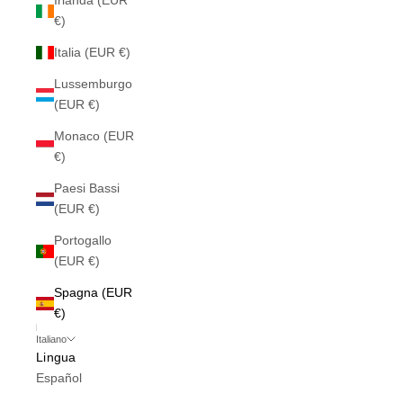
Irlanda (EUR
€)
Italia (EUR €)
Lussemburgo
(EUR €)
Monaco (EUR
€)
Paesi Bassi
(EUR €)
Portogallo
(EUR €)
Spagna (EUR
€)
Italiano
Lingua
Español