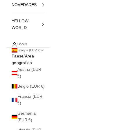
NOVEDADES
YELLOW
WORLD
LOGIN
Spagna (EUR €)
Paese/Area
geografica
Austria (EUR
€)
Belgio (EUR €)
Francia (EUR
€)
Germania
(EUR €)