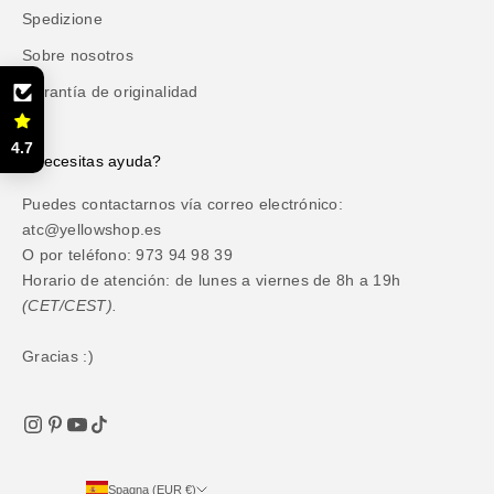
Spedizione
Sobre nosotros
Garantía de originalidad
4.7
¿Necesitas ayuda?
Puedes contactarnos vía correo electrónico:
atc@yellowshop.es
O por teléfono: 973 94 98 39
Horario de atención: de lunes a viernes de 8h a 19h
(CET/CEST).
Gracias :)
Spagna (EUR €)