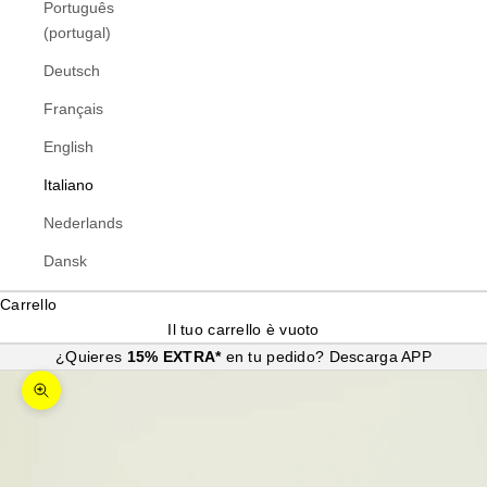
Português
(portugal)
Deutsch
Français
English
Italiano
Nederlands
Dansk
Carrello
Il tuo carrello è vuoto
¿Quieres
15% EXTRA*
en tu pedido?
Descarga APP
Ingrandisci immagine