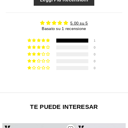
5.00 su 5
Basato su 1 recensione
1
0
0
0
0
TE PUEDE INTERESAR