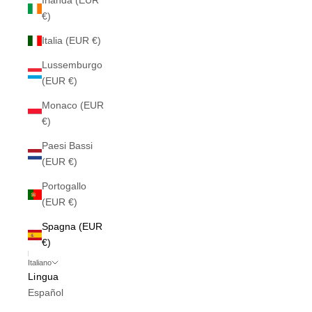
Irlanda (EUR
€)
Italia (EUR €)
Lussemburgo
(EUR €)
Monaco (EUR
€)
Paesi Bassi
(EUR €)
Portogallo
(EUR €)
Spagna (EUR
€)
Italiano
Lingua
Español