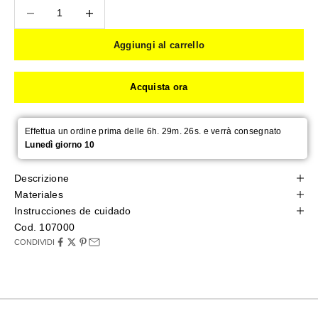
Diminuisci quantità
Diminuisci quantità
Aggiungi al carrello
Acquista ora
Effettua un ordine prima delle 6h. 29m. 25s. e verrà consegnato
Lunedì giorno 10
Descrizione
Materiales
Instrucciones de cuidado
Cod. 107000
CONDIVIDI