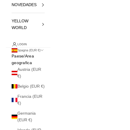
NOVEDADES
YELLOW
WORLD
LOGIN
Spagna (EUR €)
Paese/Area
geografica
Austria (EUR
€)
Belgio (EUR €)
Francia (EUR
€)
Germania
(EUR €)