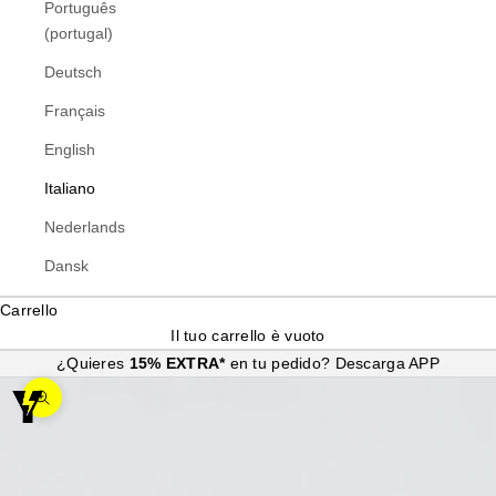
Português
(portugal)
Deutsch
Français
English
Italiano
Nederlands
Dansk
Carrello
Il tuo carrello è vuoto
¿Quieres
15% EXTRA*
en tu pedido?
Descarga APP
Ingrandisci immagine