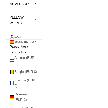
NOVEDADES
YELLOW
WORLD
LOGIN
Spagna (EUR €)
Paese/Area
geografica
Austria (EUR
€)
Belgio (EUR €)
Francia (EUR
€)
Germania
(EUR €)