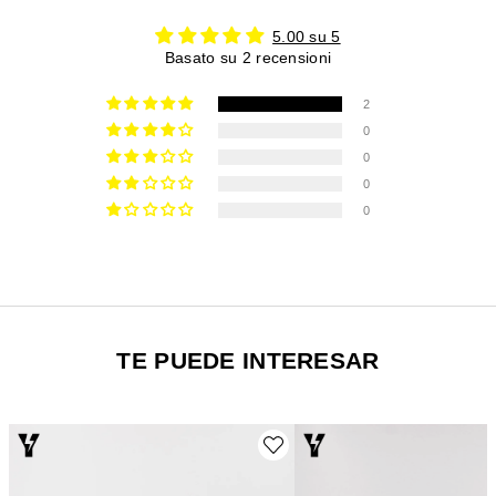
5.00 su 5
Basato su 2 recensioni
2
0
0
0
0
TE PUEDE INTERESAR