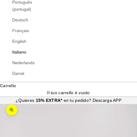
Português
(portugal)
Deutsch
Français
English
Italiano
Nederlands
Dansk
Carrello
Il tuo carrello è vuoto
¿Quieres
15% EXTRA*
en tu pedido?
Descarga APP
Ingrandisci immagine