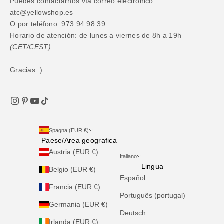
Puedes contactarnos vía correo electrónico:
atc@yellowshop.es
O por teléfono: 973 94 98 39
Horario de atención: de lunes a viernes de 8h a 19h
(CET/CEST).
Gracias :)
Spagna (EUR €)
Paese/Area geografica
Austria (EUR €)
Italiano
Lingua
Belgio (EUR €)
Español
Francia (EUR €)
Português (portugal)
Germania (EUR €)
Deutsch
Irlanda (EUR €)