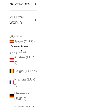
NOVEDADES
YELLOW
WORLD
LOGIN
Spagna (EUR €)
Paese/Area
geografica
Austria (EUR
€)
Belgio (EUR €)
Francia (EUR
€)
Germania
(EUR €)