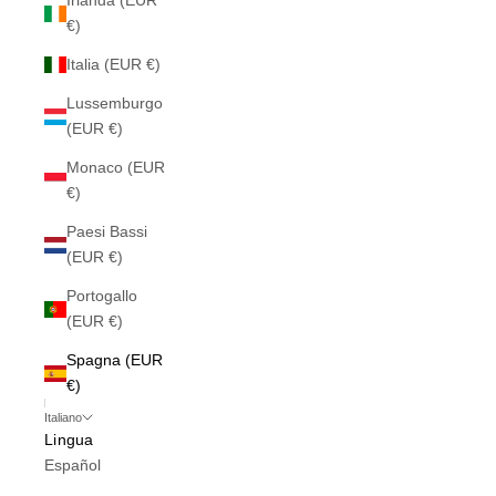
Irlanda (EUR
€)
Italia (EUR €)
Lussemburgo
(EUR €)
Monaco (EUR
€)
Paesi Bassi
(EUR €)
Portogallo
(EUR €)
Spagna (EUR
€)
Italiano
Lingua
Español