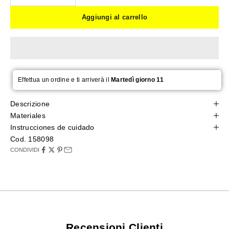
Aggiungi al carrello
Effettua un ordine e ti arriverà il
Martedì giorno 11
Descrizione
Materiales
Instrucciones de cuidado
Cod. 158098
CONDIVIDI
Recensioni Clienti