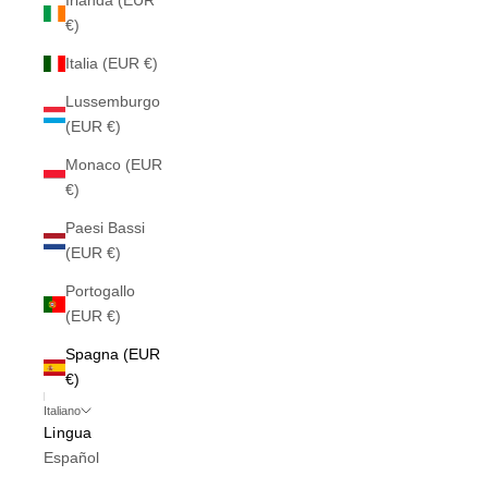
Irlanda (EUR
€)
Italia (EUR €)
Lussemburgo
(EUR €)
Monaco (EUR
€)
Paesi Bassi
(EUR €)
Portogallo
(EUR €)
Spagna (EUR
€)
Italiano
Lingua
Español