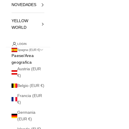
NOVEDADES
YELLOW
WORLD
LOGIN
Spagna (EUR €)
Paese/Area
geografica
Austria (EUR
€)
Belgio (EUR €)
Francia (EUR
€)
Germania
(EUR €)