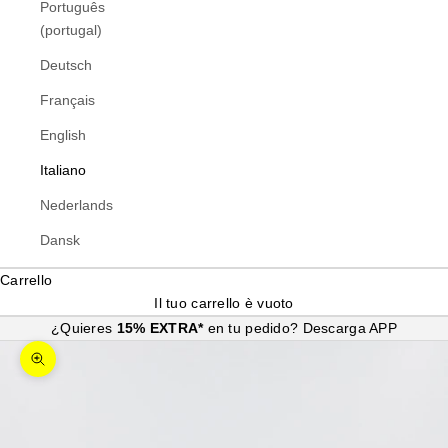
Português
(portugal)
Deutsch
Français
English
Italiano
Nederlands
Dansk
Carrello
Il tuo carrello è vuoto
¿Quieres
15% EXTRA*
en tu pedido?
Descarga APP
Ingrandisci immagine