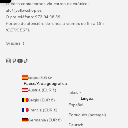
Puedes contactarnos vía correo electrónico:
atc@yellowshop.es
O por teléfono: 973 94 98 39
Horario de atención: de lunes a viernes de 8h a 19h
(CET/CEST).
Gracias :)
Spagna (EUR €)
Paese/Area geografica
Austria (EUR €)
Italiano
Lingua
Belgio (EUR €)
Español
Francia (EUR €)
Português (portugal)
Germania (EUR €)
Deutsch