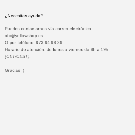
¿Necesitas ayuda?
Puedes contactarnos vía correo electrónico:
atc@yellowshop.es
O por teléfono: 973 94 98 39
Horario de atención: de lunes a viernes de 8h a 19h
(CET/CEST).
Gracias :)