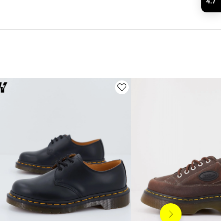
4.7
Siguiente