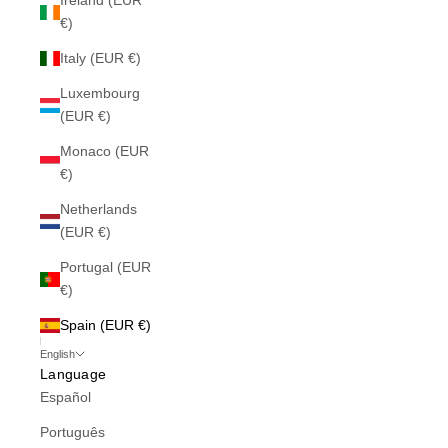
Ireland (EUR
€)
Italy (EUR €)
Luxembourg
(EUR €)
Monaco (EUR
€)
Netherlands
(EUR €)
Portugal (EUR
€)
Spain (EUR €)
English
Language
Español
Português