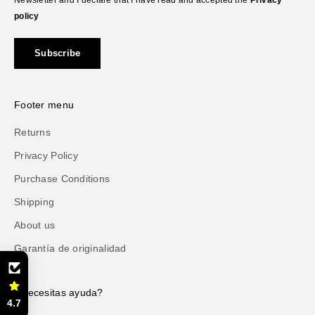
policy
Subscribe
Footer menu
Returns
Privacy Policy
Purchase Conditions
Shipping
About us
Garantía de originalidad
¿Necesitas ayuda?
4.7