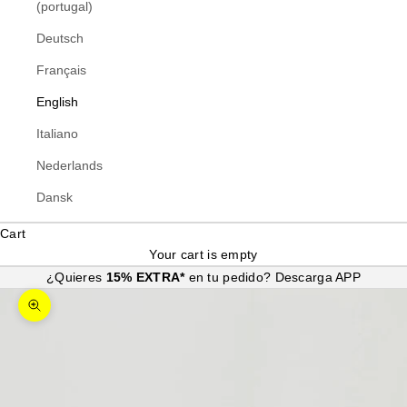
(portugal)
Deutsch
Français
English
Italiano
Nederlands
Dansk
Cart
Your cart is empty
¿Quieres
15% EXTRA*
en tu pedido?
Descarga APP
Zoom picture