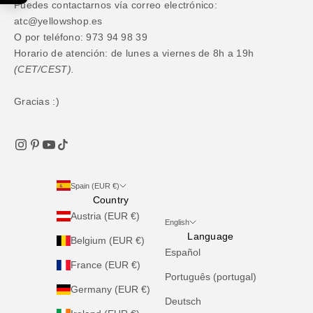
Puedes contactarnos vía correo electrónico:
atc@yellowshop.es
O por teléfono: 973 94 98 39
Horario de atención: de lunes a viernes de 8h a 19h
(CET/CEST).
Gracias :)
Spain (EUR €)
Country
Austria (EUR €)
English
Language
Belgium (EUR €)
Español
France (EUR €)
Português (portugal)
Germany (EUR €)
Deutsch