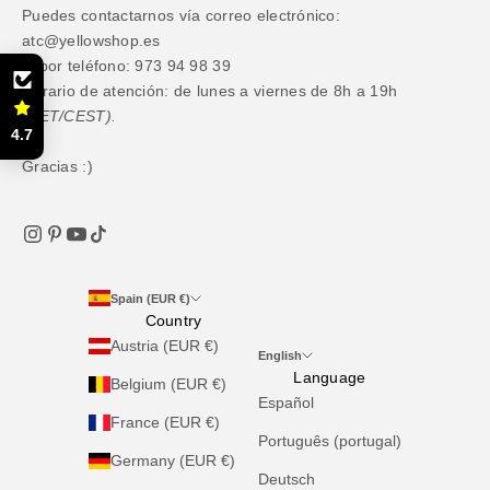
Puedes contactarnos vía correo electrónico:
atc@yellowshop.es
O por teléfono: 973 94 98 39
Horario de atención: de lunes a viernes de 8h a 19h
(CET/CEST).
4.7
Gracias :)
Spain (EUR €)
Country
Austria (EUR €)
English
Language
Belgium (EUR €)
Español
France (EUR €)
Português (portugal)
Germany (EUR €)
Deutsch