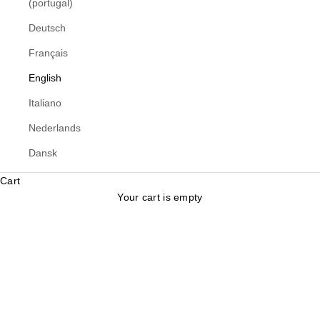
(portugal)
Deutsch
Français
English
Italiano
Nederlands
Dansk
Cart
Your cart is empty