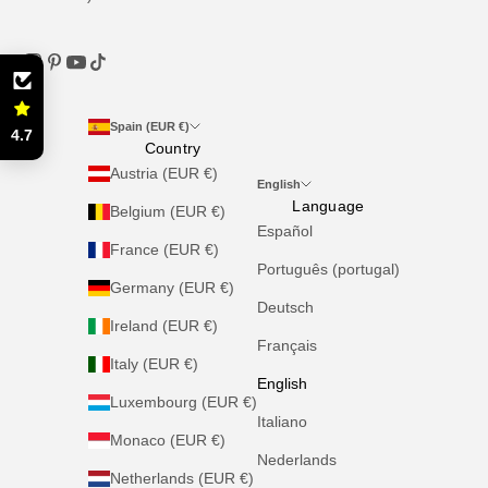
Spain (EUR €)
4.7
Country
Austria (EUR €)
English
Language
Belgium (EUR €)
Español
France (EUR €)
Português (portugal)
Germany (EUR €)
Deutsch
Ireland (EUR €)
Français
Italy (EUR €)
English
Luxembourg (EUR €)
Italiano
Monaco (EUR €)
Nederlands
Netherlands (EUR €)