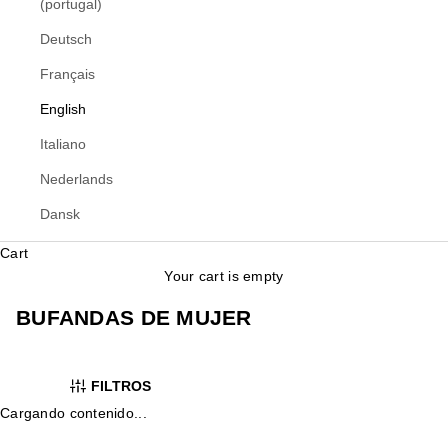
(portugal)
Deutsch
Français
English
Italiano
Nederlands
Dansk
Cart
Your cart is empty
BUFANDAS DE MUJER
FILTROS
Cargando contenido...