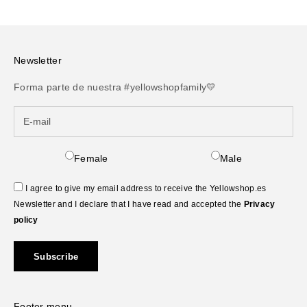
Newsletter
Forma parte de nuestra #yellowshopfamily💛
Female
Male
I agree to give my email address to receive the Yellowshop.es
Newsletter and I declare that I have read and accepted the
Privacy
policy
Subscribe
Footer menu