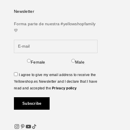
Newsletter
Forma parte de nuestra #yellowshopfamily
💛
Female
Male
I agree to give my email address to receive the
Yellowshop.es Newsletter and I declare that I have
read and accepted the
Privacy policy
Subscribe