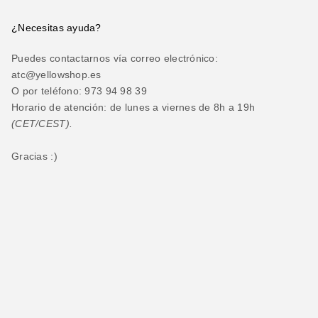
¿Necesitas ayuda?
Puedes contactarnos vía correo electrónico:
atc@yellowshop.es
O por teléfono: 973 94 98 39
Horario de atención: de lunes a viernes de 8h a 19h
(CET/CEST).
Gracias :)