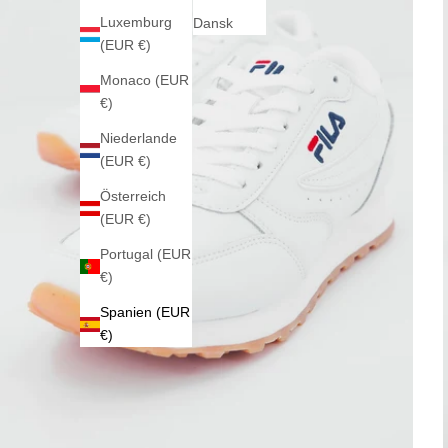
Luxemburg
Dansk
(EUR €)
Monaco (EUR
€)
Niederlande
(EUR €)
Österreich
(EUR €)
Portugal (EUR
€)
Spanien (EUR
€)