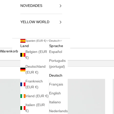
NOVEDADES
YELLOW WORLD
Spanien (EUR €)
Deutsch
Land
Sprache
Warenkorb
Belgien (EUR
Español
€)
Português
Deutschland
(portugal)
(EUR €)
Deutsch
Frankreich
Français
(EUR €)
English
Irland (EUR €)
Italiano
Italien (EUR
€)
Nederlands