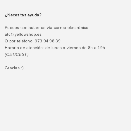
¿Necesitas ayuda?
Puedes contactarnos vía correo electrónico:
atc@yellowshop.es
O por teléfono: 973 94 98 39
Horario de atención: de lunes a viernes de 8h a 19h
(CET/CEST).
Gracias :)