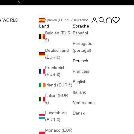
Vor
Kundenkontoseite öff
Suche öffnen
Warenkorb öff
Abrir la wis
W WORLD
Spanien (EUR €)
Deutsch
Land
Sprache
Belgien (EUR
Español
€)
Português
Deutschland
(portugal)
(EUR €)
Deutsch
Frankreich
Français
(EUR €)
English
Irland (EUR €)
Italiano
Italien (EUR
€)
Nederlands
Luxemburg
Dansk
(EUR €)
Monaco (EUR