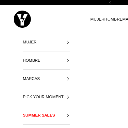
Zum Inhalt springen
Zurück
Yellowshop
MUJER
HOMBRE
M
MUJER
HOMBRE
MARCAS
PICK YOUR MOMENT
SUMMER SALES