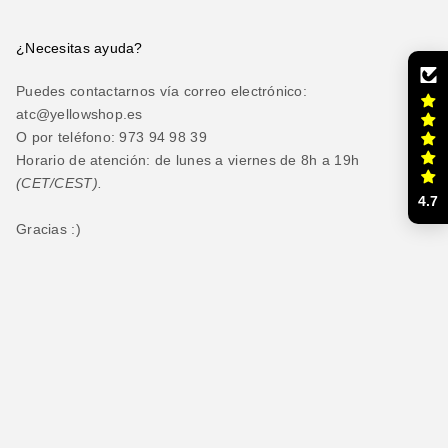
¿Necesitas ayuda?
Puedes contactarnos vía correo electrónico:
atc@yellowshop.es
O por teléfono: 973 94 98 39
Horario de atención: de lunes a viernes de 8h a 19h
(CET/CEST).
4.7
Gracias :)