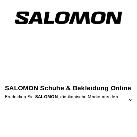
SALOMON Schuhe & Bekleidung Online
Entdecken Sie
SALOMON
, die ikonische Marke aus den
XT 6
französischen Alpen und führend im Bereich
Hochleistungsschuhe. Die Sneaker von SALOMON sind für das
Abenteuer konzipiert und vereinen Innovation und
fortschrittliche Technologie, um jedes Terrain zu erobern.
Innovative Technologie:
Schuhe, die für maximale