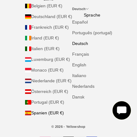
Belgien (EUR €)
Deutsch
Sprache
Deutschland (EUR €)
Español
Frankreich (EUR €)
Português (portugal)
Irland (EUR €)
Deutsch
Italien (EUR €)
Français
Luxemburg (EUR €)
English
Monaco (EUR €)
Italiano
Niederlande (EUR €)
Nederlands
Österreich (EUR €)
Dansk
Portugal (EUR €)
Spanien (EUR €)
© 2026 - Yellowshop