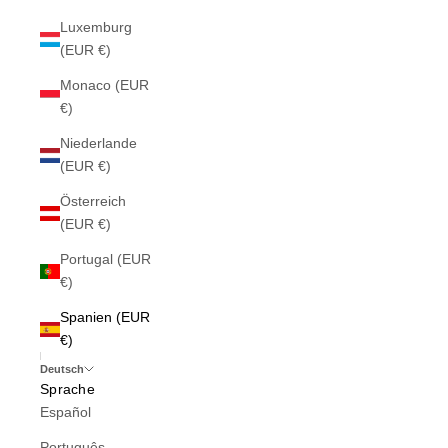
Luxemburg
(EUR €)
Monaco (EUR
€)
Niederlande
(EUR €)
Österreich
(EUR €)
Portugal (EUR
€)
Spanien (EUR
€)
Deutsch
Sprache
Español
Português