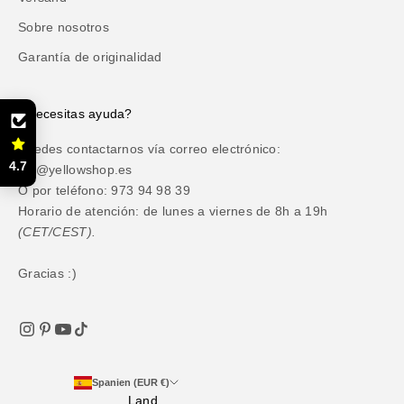
Sobre nosotros
Garantía de originalidad
¿Necesitas ayuda?
Puedes contactarnos vía correo electrónico:
4.7
atc@yellowshop.es
O por teléfono: 973 94 98 39
Horario de atención: de lunes a viernes de 8h a 19h
(CET/CEST).
Gracias :)
Spanien (EUR €)
Land