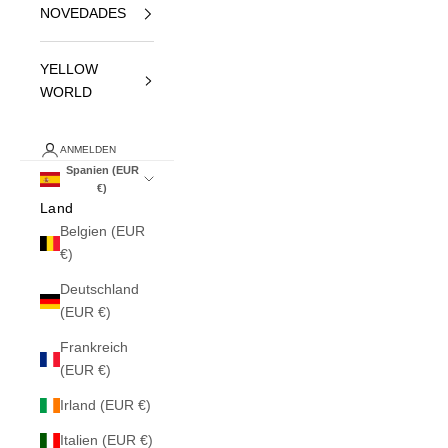
NOVEDADES
YELLOW
WORLD
ANMELDEN
Spanien (EUR
€)
Land
Belgien (EUR
€)
Deutschland
(EUR €)
Frankreich
(EUR €)
Irland (EUR €)
Italien (EUR €)