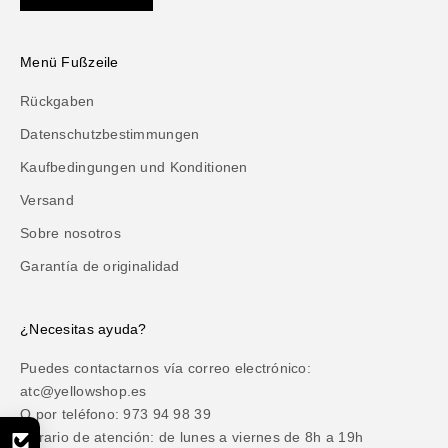
Menü Fußzeile
Rückgaben
Datenschutzbestimmungen
Kaufbedingungen und Konditionen
Versand
Sobre nosotros
Garantía de originalidad
¿Necesitas ayuda?
Puedes contactarnos vía correo electrónico:
atc@yellowshop.es
O por teléfono: 973 94 98 39
Horario de atención: de lunes a viernes de 8h a 19h