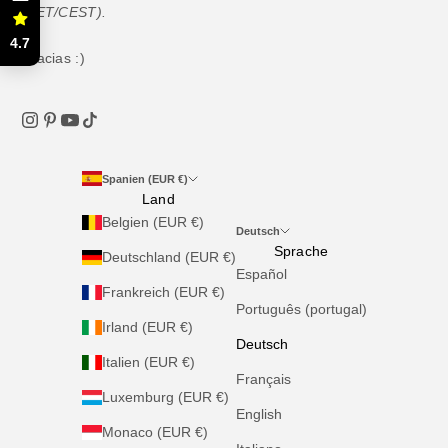
(CET/CEST).
4.7
Gracias :)
Spanien (EUR €)
Land
Belgien (EUR €)
Deutsch
Sprache
Deutschland (EUR €)
Español
Frankreich (EUR €)
Português (portugal)
Irland (EUR €)
Deutsch
Italien (EUR €)
Français
Luxemburg (EUR €)
English
Monaco (EUR €)