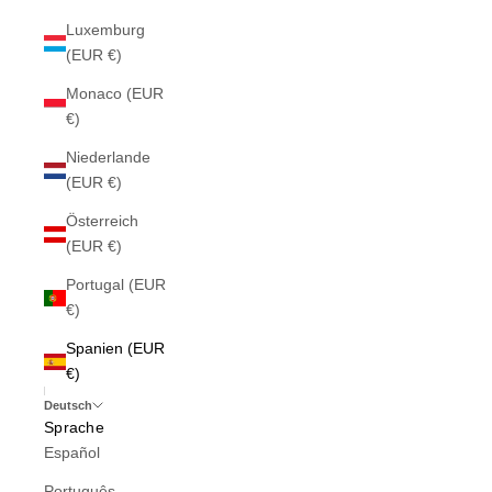
Luxemburg
(EUR €)
Monaco (EUR
€)
Niederlande
(EUR €)
Österreich
(EUR €)
Portugal (EUR
€)
Spanien (EUR
€)
Deutsch
Sprache
Español
Português