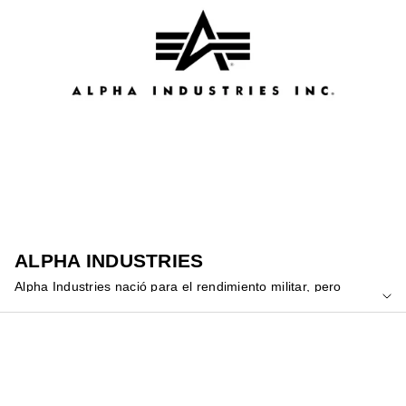
ALPHA INDUSTRIES
Alpha Industries nació para el rendimiento militar, pero
conquistó el streetwear con su carácter auténtico y su estética
utilitaria. Sus chaquetas y prendas con historia ahora marcan
tendencia en las calles. Descúbrela en Yellowshop y dale a tu
look un aire rebelde y con mucha actitud.