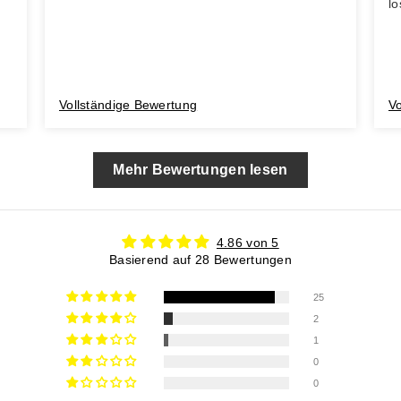
lo
Vollständige Bewertung
V
Mehr Bewertungen lesen
4.86 von 5
Basierend auf 28 Bewertungen
25
2
1
0
0