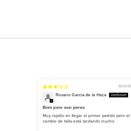
02/12/2
Rosario Garcia de la Haza
Bien pero con peros
Muy rapido en llegar el primer pedido pero el
cambio de talla está tardando mucho