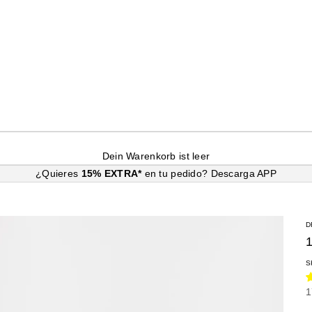
Dein Warenkorb ist leer
¿Quieres
15% EXTRA*
en tu pedido?
Descarga APP
D
S
A
1