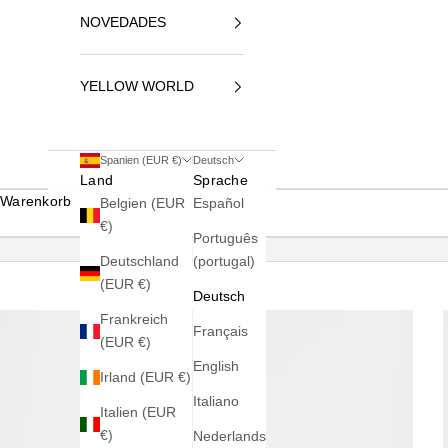
NOVEDADES
YELLOW WORLD
Spanien (EUR €)
Deutsch
Land
Sprache
Warenkorb
Belgien (EUR
Español
€)
Português
Deutschland
(portugal)
(EUR €)
Deutsch
Frankreich
Français
(EUR €)
English
Irland (EUR €)
Italiano
Italien (EUR
€)
Nederlands