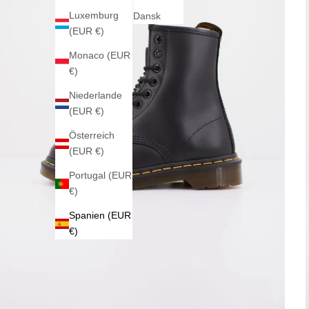
Luxemburg
Dansk
(EUR €)
Monaco (EUR
€)
Niederlande
(EUR €)
Österreich
(EUR €)
Portugal (EUR
€)
Spanien (EUR
€)