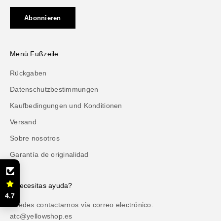
Abonnieren
Menü Fußzeile
Rückgaben
Datenschutzbestimmungen
Kaufbedingungen und Konditionen
Versand
Sobre nosotros
Garantía de originalidad
¿Necesitas ayuda?
4.7
Puedes contactarnos vía correo electrónico:
atc@yellowshop.es