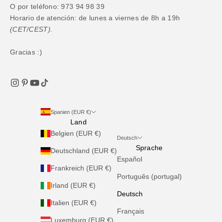
O por teléfono: 973 94 98 39
Horario de atención: de lunes a viernes de 8h a 19h
(CET/CEST).
Gracias :)
Spanien (EUR €)
Land
Belgien (EUR €)
Deutsch
Sprache
Deutschland (EUR €)
Español
Frankreich (EUR €)
Português (portugal)
Irland (EUR €)
Deutsch
Italien (EUR €)
Français
Luxemburg (EUR €)