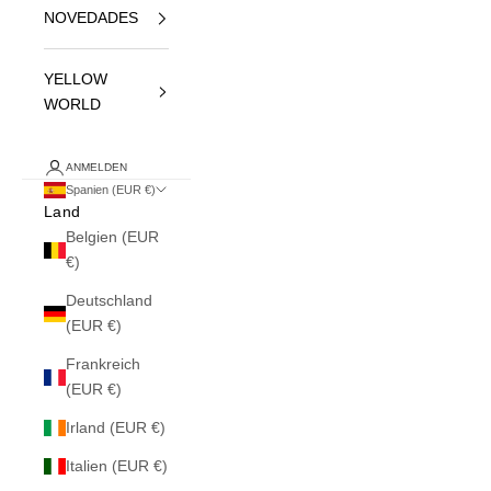
NOVEDADES
YELLOW
WORLD
ANMELDEN
Spanien (EUR €)
Land
Belgien (EUR
€)
Deutschland
(EUR €)
Frankreich
(EUR €)
Irland (EUR €)
Italien (EUR €)