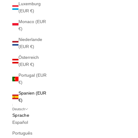
Luxemburg
(EUR €)
Monaco (EUR
€)
Niederlande
(EUR €)
Österreich
(EUR €)
Portugal (EUR
€)
Spanien (EUR
€)
Deutsch
Sprache
Español
Português