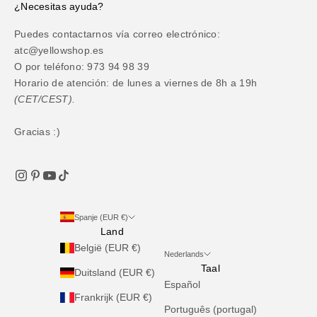
¿Necesitas ayuda?
Puedes contactarnos vía correo electrónico:
atc@yellowshop.es
O por teléfono: 973 94 98 39
Horario de atención: de lunes a viernes de 8h a 19h
(CET/CEST).
Gracias :)
Spanje (EUR €)
Land
België (EUR €)
Nederlands
Taal
Duitsland (EUR €)
Español
Frankrijk (EUR €)
Português (portugal)