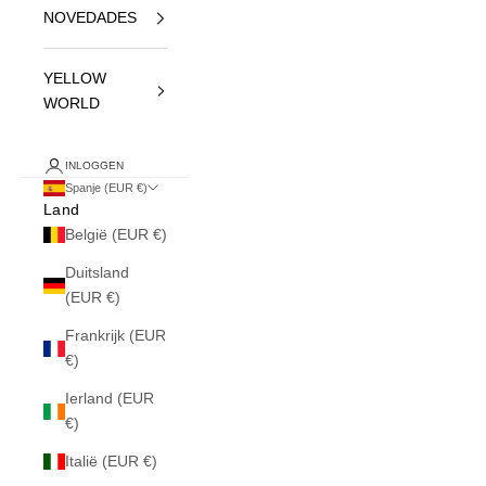
NOVEDADES
YELLOW
WORLD
INLOGGEN
Spanje (EUR €)
Land
België (EUR €)
Duitsland
(EUR €)
Frankrijk (EUR
€)
Ierland (EUR
€)
Italië (EUR €)