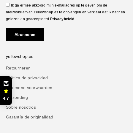
Ik ga ermee akkoord mijn e-mailadres op te geven om de
nieuwsbrief van Yellowshop.es te ontvangen en verklaar dat ik het heb
gelezen en geaccepteerd
Privacybeleid
Abonneren
yellowshop.es
Retourneren
Política de privacidad
Algemene voorwaarden
Verzending
4.7
Sobre nosotros
Garantía de originalidad