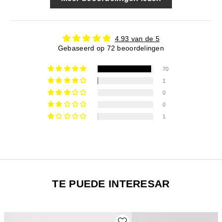
4.93 van de 5
Gebaseerd op 72 beoordelingen
70
1
0
0
1
TE PUEDE INTERESAR