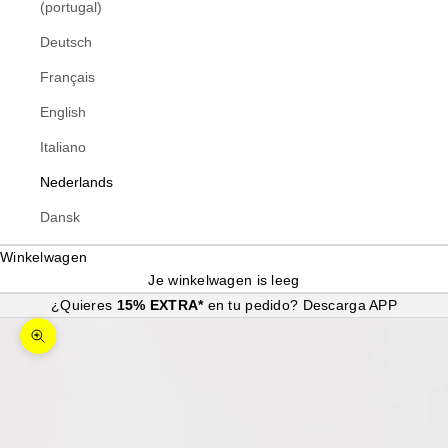
(portugal)
Deutsch
Français
English
Italiano
Nederlands
Dansk
Winkelwagen
Je winkelwagen is leeg
¿Quieres
15% EXTRA*
en tu pedido?
Descarga APP
In-/uitzoomen