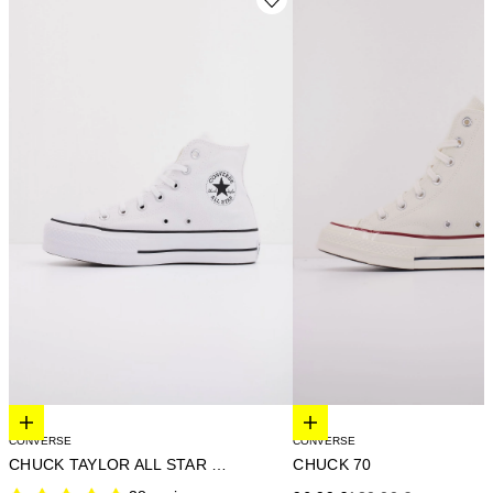
Elige opciones
Elige opciones
CONVERSE
CONVERSE
CHUCK TAYLOR ALL STAR LIFT PLATFORM
CHUCK 70