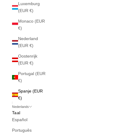
Luxemburg
(EUR €)
Monaco (EUR
€)
Nederland
(EUR €)
Oostenrijk
(EUR €)
Portugal (EUR
€)
Spanje (EUR
€)
Nederlands
Taal
Español
Português