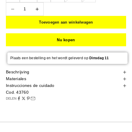
Aantal verlagen
Aantal verlagen
Toevoegen aan winkelwagen
Nu kopen
Plaats een bestelling en het wordt geleverd op
Dinsdag 11
Beschrijving
Materiales
Instrucciones de cuidado
Cod. 43760
DELEN