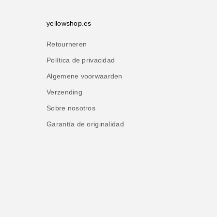
yellowshop.es
Retourneren
Política de privacidad
Algemene voorwaarden
Verzending
Sobre nosotros
Garantía de originalidad