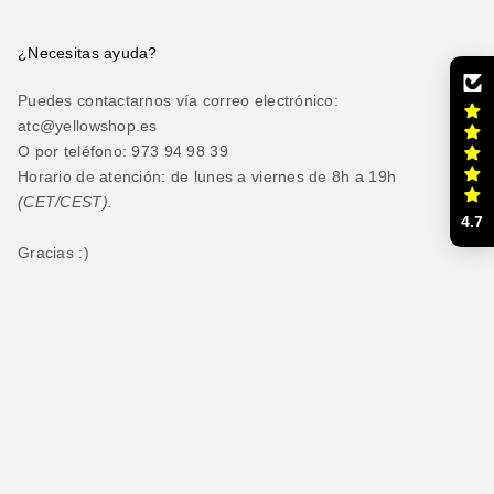
¿Necesitas ayuda?
Puedes contactarnos vía correo electrónico:
atc@yellowshop.es
O por teléfono: 973 94 98 39
Horario de atención: de lunes a viernes de 8h a 19h
(CET/CEST).
4.7
Gracias :)