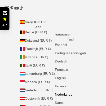
Spanje (EUR €)
4.7
Land
België (EUR €)
Nederlands
Taal
Duitsland (EUR €)
Español
Frankrijk (EUR €)
Português (portugal)
Ierland (EUR €)
Deutsch
Italië (EUR €)
Français
Luxemburg (EUR €)
English
Monaco (EUR €)
Italiano
Nederland (EUR €)
Nederlands
Oostenrijk (EUR €)
Dansk