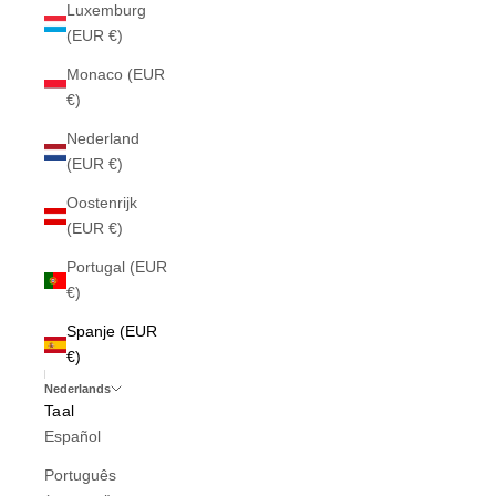
Luxemburg
(EUR €)
Monaco (EUR
€)
Nederland
(EUR €)
Oostenrijk
(EUR €)
Portugal (EUR
€)
Spanje (EUR
€)
Nederlands
Taal
Español
Português