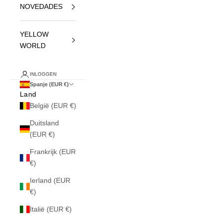
NOVEDADES
YELLOW
WORLD
INLOGGEN
Spanje (EUR €)
Land
België (EUR €)
Duitsland
(EUR €)
Frankrijk (EUR
€)
Ierland (EUR
€)
Italië (EUR €)