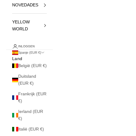
NOVEDADES
YELLOW
WORLD
INLOGGEN
Spanje (EUR €)
Land
België (EUR €)
Duitsland
(EUR €)
Frankrijk (EUR
€)
Ierland (EUR
€)
Italië (EUR €)