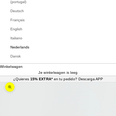
(portugal)
Deutsch
Français
English
Italiano
Nederlands
Dansk
Winkelwagen
Je winkelwagen is leeg
¿Quieres
15% EXTRA*
en tu pedido?
Descarga APP
In-/uitzoomen