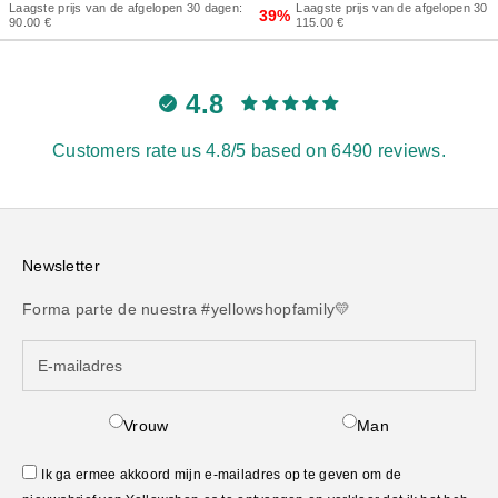
Laagste prijs van de afgelopen 30 
Laagste prijs van de afgelopen 30 dagen:
39%
115.00 €
90.00 €
4.8
Customers rate us 4.8/5 based on 6490 reviews.
Newsletter
Forma parte de nuestra #yellowshopfamily💛
Vrouw
Man
Ik ga ermee akkoord mijn e-mailadres op te geven om de