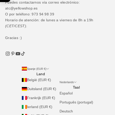
Puedes contactarnos vía correo electrónico:
atc@yellowshop.es
O por teléfono: 973 94 98 39
Horario de atención: de lunes a viernes de 8h a 19h
(CET/CEST).
Gracias :)
Spanje (EUR €)
Land
België (EUR €)
Nederlands
Taal
Duitsland (EUR €)
Español
Frankrijk (EUR €)
Português (portugal)
Ierland (EUR €)
Deutsch