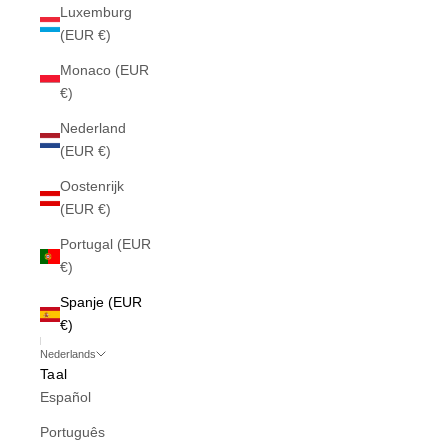
Luxemburg
(EUR €)
Monaco (EUR
€)
Nederland
(EUR €)
Oostenrijk
(EUR €)
Portugal (EUR
€)
Spanje (EUR
€)
Nederlands
Taal
Español
Português