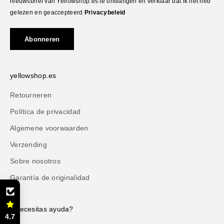
nieuwsbrief van Yellowshop.es te ontvangen en verklaar dat ik het heb
gelezen en geaccepteerd
Privacybeleid
Abonneren
yellowshop.es
Retourneren
Política de privacidad
Algemene voorwaarden
Verzending
Sobre nosotros
Garantía de originalidad
¿Necesitas ayuda?
4.7