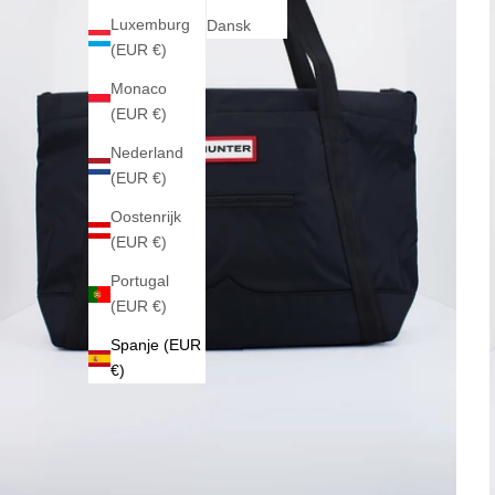
Luxemburg
Dansk
(EUR €)
Monaco
(EUR €)
Nederland
(EUR €)
Oostenrijk
(EUR €)
Portugal
(EUR €)
Spanje (EUR
€)