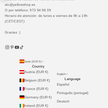
atc@yellowshop.es
O por teléfono: 973 94 98 39
Horario de atención: de lunes a viernes de 8h a 19h
(CET/CEST).
Gracias :)
Spain (EUR €)
Country
Austria (EUR €)
English
Language
Belgium (EUR €)
Español
France (EUR €)
Português (portugal)
Germany (EUR €)
Deutsch
Ireland (EUR €)