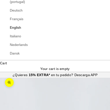
(portugal)
Deutsch
Français
English
Italiano
Nederlands
Dansk
Cart
Your cart is empty
¿Quieres
15% EXTRA*
en tu pedido?
Descarga APP
Zoom picture