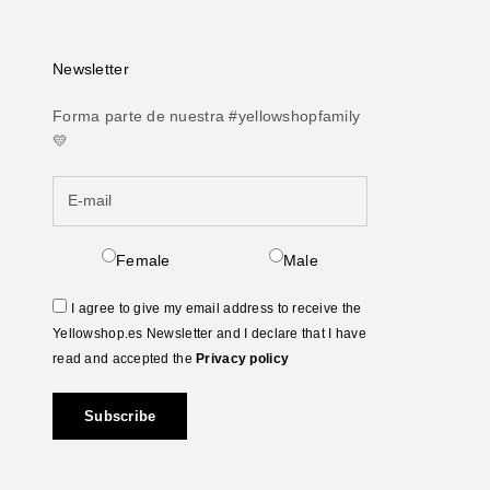
Newsletter
Forma parte de nuestra #yellowshopfamily
💛
Female
Male
I agree to give my email address to receive the
Yellowshop.es Newsletter and I declare that I have
read and accepted the
Privacy policy
Subscribe