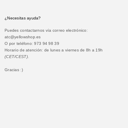
¿Necesitas ayuda?
Puedes contactarnos vía correo electrónico:
atc@yellowshop.es
O por teléfono: 973 94 98 39
Horario de atención: de lunes a viernes de 8h a 19h
(CET/CEST).
Gracias :)