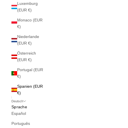
Luxemburg
(EUR €)
Monaco (EUR
€)
Niederlande
(EUR €)
Österreich
(EUR €)
Portugal (EUR
€)
Spanien (EUR
€)
Deutsch
Sprache
Español
Português