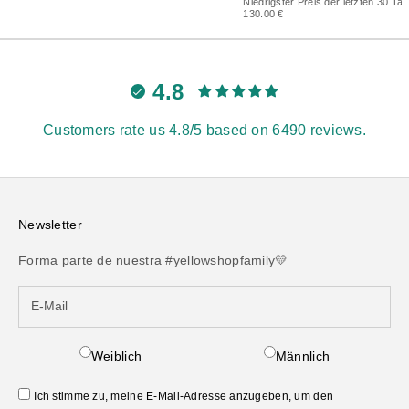
Niedrigster Preis der letzten 30 Tag
130.00 €
4.8
Customers rate us 4.8/5 based on 6490 reviews.
Newsletter
Forma parte de nuestra #yellowshopfamily💛
Weiblich
Männlich
Ich stimme zu, meine E-Mail-Adresse anzugeben, um den