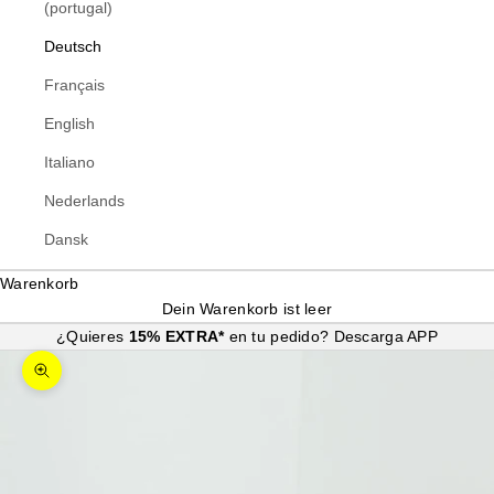
(portugal)
Deutsch
Français
English
Italiano
Nederlands
Dansk
Warenkorb
Dein Warenkorb ist leer
¿Quieres
15% EXTRA*
en tu pedido?
Descarga APP
Bild vergrößern