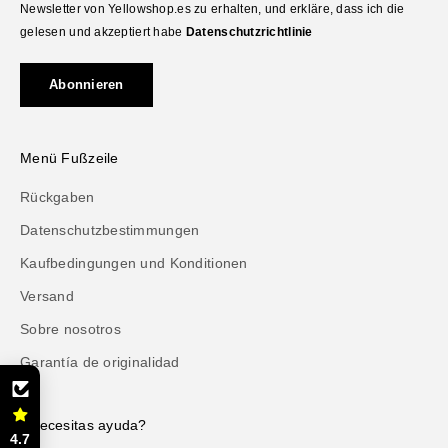
Newsletter von Yellowshop.es zu erhalten, und erkläre, dass ich die
gelesen und akzeptiert habe
Datenschutzrichtlinie
Abonnieren
Menü Fußzeile
Rückgaben
Datenschutzbestimmungen
Kaufbedingungen und Konditionen
Versand
Sobre nosotros
Garantía de originalidad
¿Necesitas ayuda?
4.7