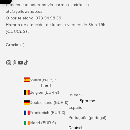
Puedes contactarnos vía correo electrónico:
atc@yellowshop.es
O por teléfono: 973 94 98 39
Horario de atención: de lunes a viernes de 8h a 19h
(CET/CEST).
Gracias :)
Spanien (EUR €)
Land
Belgien (EUR €)
Deutsch
Sprache
Deutschland (EUR €)
Español
Frankreich (EUR €)
Português (portugal)
Irland (EUR €)
Deutsch