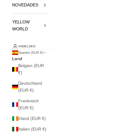
NOVEDADES
YELLOW
WORLD
ANMELDEN
Spanien (EUR €)
Land
Belgien (EUR
€)
Deutschland
(EUR €)
Frankreich
(EUR €)
Irland (EUR €)
Italien (EUR €)