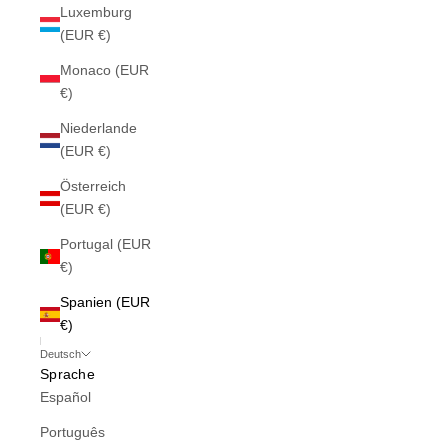
Luxemburg
(EUR €)
Monaco (EUR
€)
Niederlande
(EUR €)
Österreich
(EUR €)
Portugal (EUR
€)
Spanien (EUR
€)
Deutsch
Sprache
Español
Português