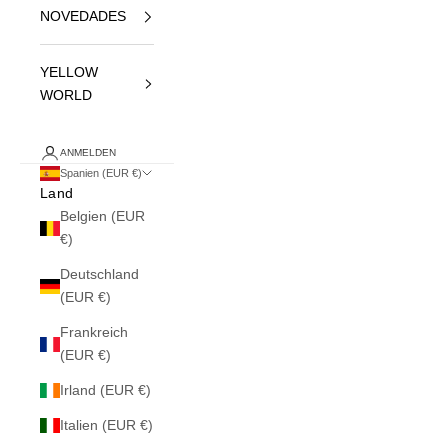
NOVEDADES
YELLOW
WORLD
ANMELDEN
Spanien (EUR €)
Land
Belgien (EUR
€)
Deutschland
(EUR €)
Frankreich
(EUR €)
Irland (EUR €)
Italien (EUR €)