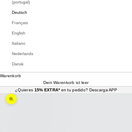
(portugal)
Deutsch
Français
English
Italiano
Nederlands
Dansk
Warenkorb
Dein Warenkorb ist leer
¿Quieres
15% EXTRA*
en tu pedido?
Descarga APP
Bild vergrößern