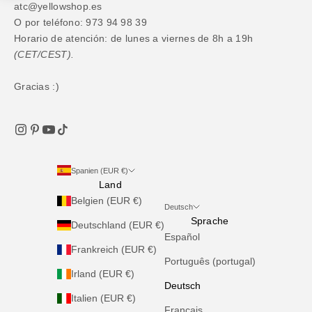
atc@yellowshop.es
O por teléfono: 973 94 98 39
Horario de atención: de lunes a viernes de 8h a 19h
(CET/CEST).
Gracias :)
Spanien (EUR €)
Land
Belgien (EUR €)
Deutsch
Sprache
Deutschland (EUR €)
Español
Frankreich (EUR €)
Português (portugal)
Irland (EUR €)
Deutsch
Italien (EUR €)
Français