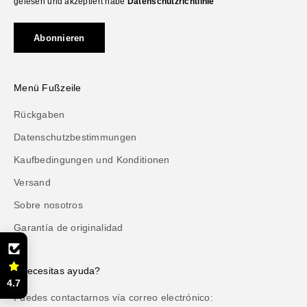
gelesen und akzeptiert habe
Datenschutzrichtlinie
Abonnieren
Menü Fußzeile
Rückgaben
Datenschutzbestimmungen
Kaufbedingungen und Konditionen
Versand
Sobre nosotros
Garantía de originalidad
¿Necesitas ayuda?
4.7
Puedes contactarnos vía correo electrónico: