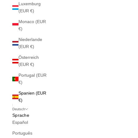
Luxemburg
(EUR €)
Monaco (EUR
€)
Niederlande
(EUR €)
Österreich
(EUR €)
Portugal (EUR
€)
Spanien (EUR
€)
Deutsch
Sprache
Español
Português