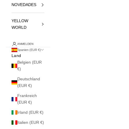
NOVEDADES
YELLOW
WORLD
ANMELDEN
Spanien (EUR €)
Land
Belgien (EUR
€)
Deutschland
(EUR €)
Frankreich
(EUR €)
Irland (EUR €)
Italien (EUR €)