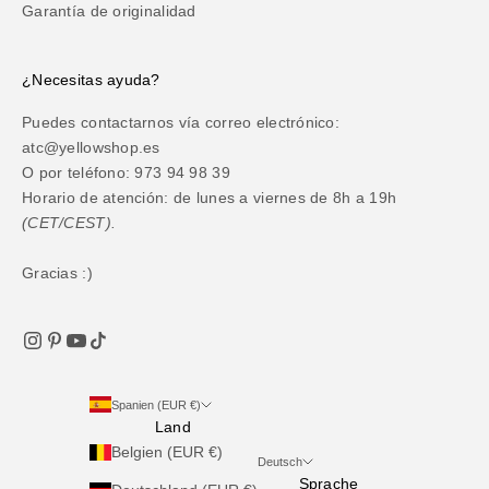
Garantía de originalidad
¿Necesitas ayuda?
Puedes contactarnos vía correo electrónico:
atc@yellowshop.es
O por teléfono: 973 94 98 39
Horario de atención: de lunes a viernes de 8h a 19h
(CET/CEST).
Gracias :)
Spanien (EUR €)
Land
Belgien (EUR €)
Deutsch
Sprache