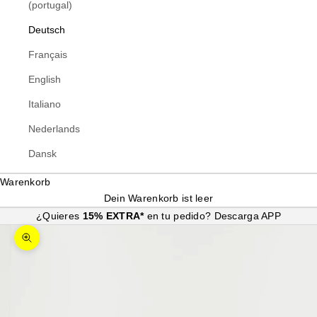
(portugal)
Deutsch
Français
English
Italiano
Nederlands
Dansk
Warenkorb
Dein Warenkorb ist leer
¿Quieres
15% EXTRA*
en tu pedido?
Descarga APP
Bild vergrößern