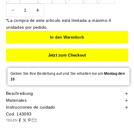
Anzahl verringern
Anzahl verringern
*La compra de este artículo está limitada a máximo 4
unidades por pedido.
In den Warenkorb
Jetzt zum Checkout
Geben Sie Ihre Bestellung auf und Sie erhalten sie am
Montag den
10
Beschreibung
Materiales
Instrucciones de cuidado
Cod. 143083
TEILEN