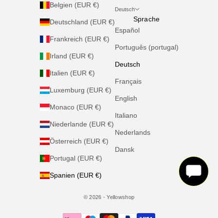
Belgien (EUR €)
Deutsch
Sprache
Deutschland (EUR €)
Español
Frankreich (EUR €)
Português (portugal)
Irland (EUR €)
Deutsch
Italien (EUR €)
Français
Luxemburg (EUR €)
English
Monaco (EUR €)
Italiano
Niederlande (EUR €)
Nederlands
Österreich (EUR €)
Dansk
Portugal (EUR €)
Spanien (EUR €)
© 2026 - Yellowshop