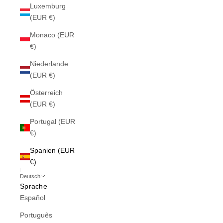
Luxemburg
(EUR €)
Monaco (EUR
€)
Niederlande
(EUR €)
Österreich
(EUR €)
Portugal (EUR
€)
Spanien (EUR
€)
Deutsch
Sprache
Español
Português