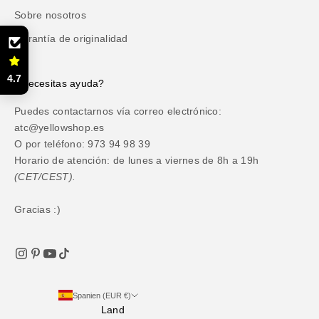
Sobre nosotros
Garantía de originalidad
4.7
¿Necesitas ayuda?
Puedes contactarnos vía correo electrónico:
atc@yellowshop.es
O por teléfono: 973 94 98 39
Horario de atención: de lunes a viernes de 8h a 19h
(CET/CEST).
Gracias :)
Spanien (EUR €)
Land