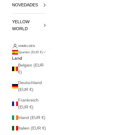
NOVEDADES
YELLOW
WORLD
ANMELDEN
Spanien (EUR €)
Land
Belgien (EUR
€)
Deutschland
(EUR €)
Frankreich
(EUR €)
Irland (EUR €)
Italien (EUR €)