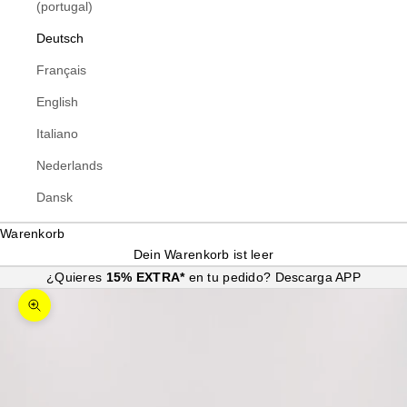
(portugal)
Deutsch
Français
English
Italiano
Nederlands
Dansk
Warenkorb
Dein Warenkorb ist leer
¿Quieres
15% EXTRA*
en tu pedido?
Descarga APP
Bild vergrößern