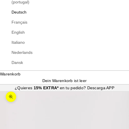
(portugal)
Deutsch
Français
English
Italiano
Nederlands
Dansk
Warenkorb
Dein Warenkorb ist leer
¿Quieres
15% EXTRA*
en tu pedido?
Descarga APP
Bild vergrößern