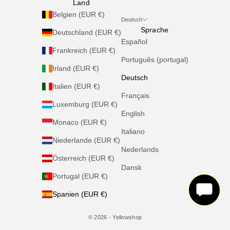
Land
Belgien (EUR €)
Deutsch
Sprache
Deutschland (EUR €)
Español
Frankreich (EUR €)
Português (portugal)
Irland (EUR €)
Deutsch
Italien (EUR €)
Français
Luxemburg (EUR €)
English
Monaco (EUR €)
Italiano
Niederlande (EUR €)
Nederlands
Österreich (EUR €)
Dansk
Portugal (EUR €)
Spanien (EUR €)
© 2026 - Yellowshop