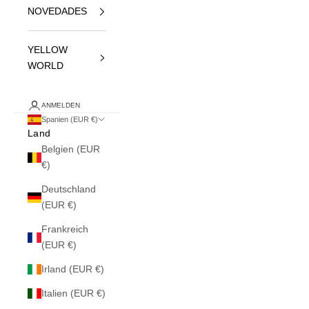
NOVEDADES
YELLOW
WORLD
ANMELDEN
Spanien (EUR €)
Land
Belgien (EUR
€)
Deutschland
(EUR €)
Frankreich
(EUR €)
Irland (EUR €)
Italien (EUR €)