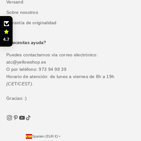
Versand
Sobre nosotros
Garantía de originalidad
4.7
¿Necesitas ayuda?
Puedes contactarnos vía correo electrónico:
atc@yellowshop.es
O por teléfono: 973 94 98 39
Horario de atención: de lunes a viernes de 8h a 19h
(CET/CEST).
Gracias :)
Spanien (EUR €)