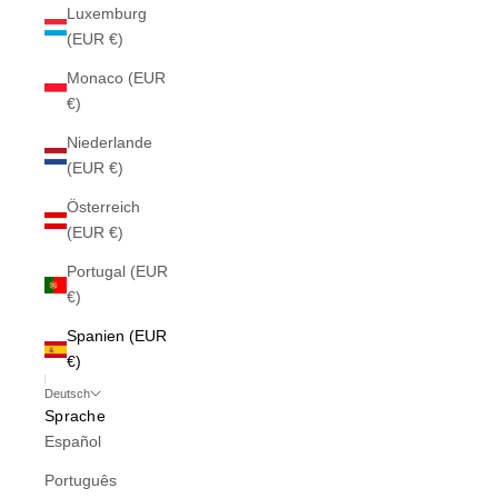
Luxemburg
(EUR €)
Monaco (EUR
€)
Niederlande
(EUR €)
Österreich
(EUR €)
Portugal (EUR
€)
Spanien (EUR
€)
Deutsch
Sprache
Español
Português