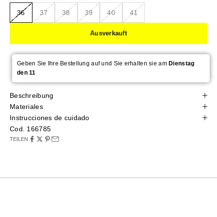
36
37
38
39
40
41
Ausverkauft
Geben Sie Ihre Bestellung auf und Sie erhalten sie am
Dienstag
den 11
Beschreibung
Materiales
Instrucciones de cuidado
Cod. 166785
TEILEN