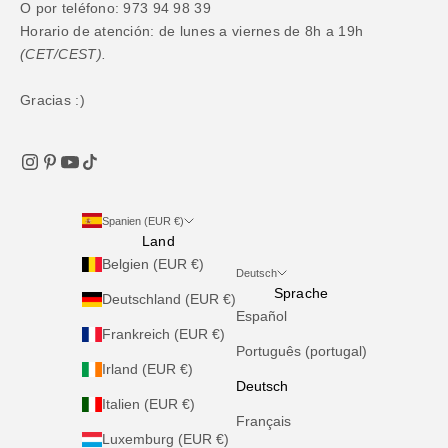
O por teléfono: 973 94 98 39
Horario de atención: de lunes a viernes de 8h a 19h
(CET/CEST).
Gracias :)
Spanien (EUR €)
Land
Belgien (EUR €)
Deutsch
Sprache
Deutschland (EUR €)
Español
Frankreich (EUR €)
Português (portugal)
Irland (EUR €)
Deutsch
Italien (EUR €)
Français
Luxemburg (EUR €)