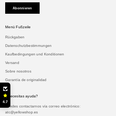
Abonnieren
Menü Fußzeile
Rückgaben
Datenschutzbestimmungen
Kaufbedingungen und Konditionen
Versand
Sobre nosotros
Garantía de originalidad
¿Necesitas ayuda?
4.7
Puedes contactarnos vía correo electrónico:
atc@yellowshop.es