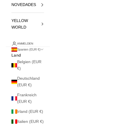
NOVEDADES
YELLOW
WORLD
ANMELDEN
Spanien (EUR €)
Land
Belgien (EUR
€)
Deutschland
(EUR €)
Frankreich
(EUR €)
Irland (EUR €)
Italien (EUR €)