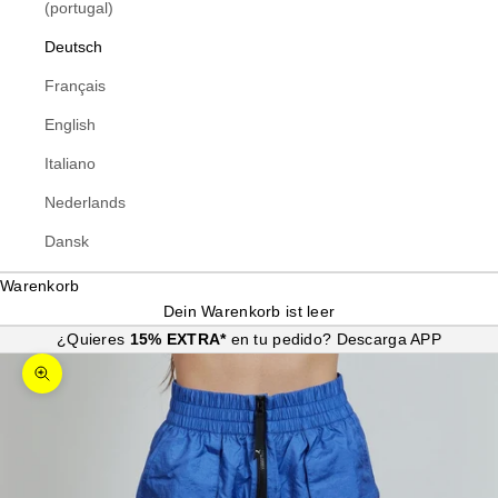
(portugal)
Deutsch
Français
English
Italiano
Nederlands
Dansk
Warenkorb
Dein Warenkorb ist leer
¿Quieres
15% EXTRA*
en tu pedido?
Descarga APP
Bild vergrößern