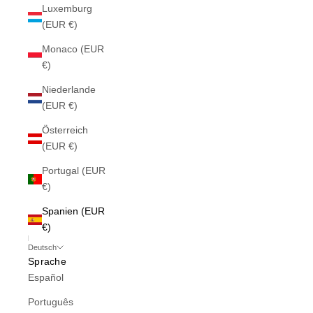
Luxemburg
(EUR €)
Monaco (EUR
€)
Niederlande
(EUR €)
Österreich
(EUR €)
Portugal (EUR
€)
Spanien (EUR
€)
Deutsch
Sprache
Español
Português