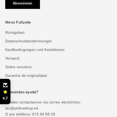
Abonnieren
Menü Fußzeile
Rückgaben
Datenschutzbestimmungen
Kaufbedingungen und Konditionen
Versand
Sobre nosotros
Garantía de originalidad
¿Necesitas ayuda?
4.7
Puedes contactarnos vía correo electrónico:
atc@yellowshop.es
O por teléfono: 973 94 98 39