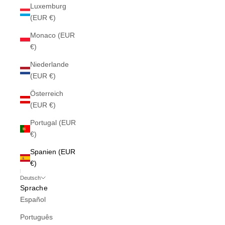
Luxemburg
(EUR €)
Monaco (EUR
€)
Niederlande
(EUR €)
Österreich
(EUR €)
Portugal (EUR
€)
Spanien (EUR
€)
Deutsch
Sprache
Español
Português