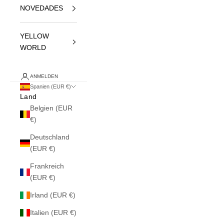
NOVEDADES
YELLOW
WORLD
ANMELDEN
Spanien (EUR €)
Land
Belgien (EUR
€)
Deutschland
(EUR €)
Frankreich
(EUR €)
Irland (EUR €)
Italien (EUR €)