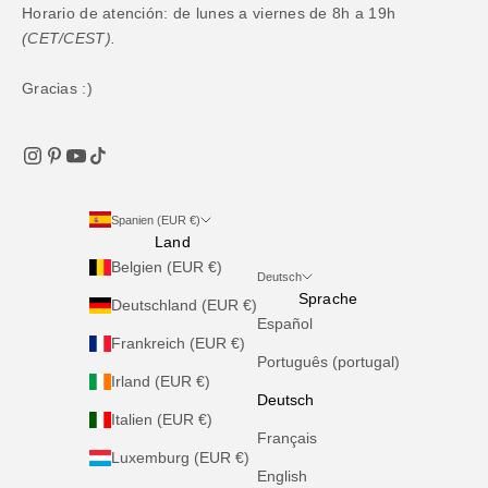
Horario de atención: de lunes a viernes de 8h a 19h
(CET/CEST).
Gracias :)
Spanien (EUR €)
Land
Belgien (EUR €)
Deutsch
Sprache
Deutschland (EUR €)
Español
Frankreich (EUR €)
Português (portugal)
Irland (EUR €)
Deutsch
Italien (EUR €)
Français
Luxemburg (EUR €)
English