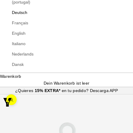
(portugal)
Deutsch
Français
English
Italiano
Nederlands
Dansk
Warenkorb
Dein Warenkorb ist leer
¿Quieres
15% EXTRA*
en tu pedido?
Descarga APP
Bild vergrößern