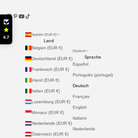
Spanien (EUR €)
4.7
Land
Belgien (EUR €)
Deutsch
Sprache
Deutschland (EUR €)
Español
Frankreich (EUR €)
Português (portugal)
Irland (EUR €)
Deutsch
Italien (EUR €)
Français
Luxemburg (EUR €)
English
Monaco (EUR €)
Italiano
Niederlande (EUR €)
Nederlands
Österreich (EUR €)