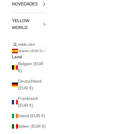
NOVEDADES
YELLOW
WORLD
ANMELDEN
Spanien (EUR €)
Land
Belgien (EUR
€)
Deutschland
(EUR €)
Frankreich
(EUR €)
Irland (EUR €)
Italien (EUR €)