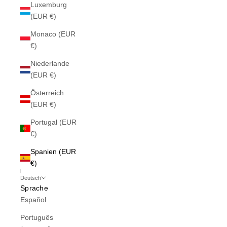
Luxemburg
(EUR €)
Monaco (EUR
€)
Niederlande
(EUR €)
Österreich
(EUR €)
Portugal (EUR
€)
Spanien (EUR
€)
Deutsch
Sprache
Español
Português