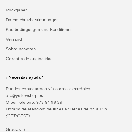
Rückgaben
Datenschutzbestimmungen
Kaufbedingungen und Konditionen
Versand
Sobre nosotros
Garantía de originalidad
¿Necesitas ayuda?
Puedes contactarnos vía correo electrónico:
atc@yellowshop.es
O por teléfono: 973 94 98 39
Horario de atención: de lunes a viernes de 8h a 19h
(CET/CEST).
Gracias :)