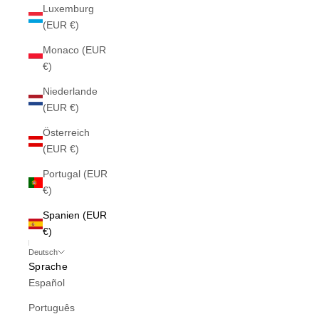
Luxemburg
(EUR €)
Monaco (EUR
€)
Niederlande
(EUR €)
Österreich
(EUR €)
Portugal (EUR
€)
Spanien (EUR
€)
Deutsch
Sprache
Español
Português