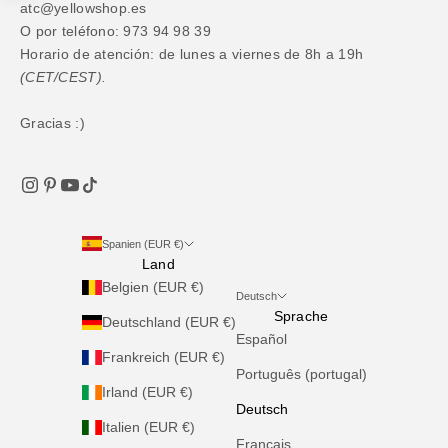
atc@yellowshop.es
O por teléfono: 973 94 98 39
Horario de atención: de lunes a viernes de 8h a 19h
(CET/CEST).
Gracias :)
Spanien (EUR €)
Land
Belgien (EUR €)
Deutsch
Sprache
Deutschland (EUR €)
Español
Frankreich (EUR €)
Português (portugal)
Irland (EUR €)
Deutsch
Italien (EUR €)
Français