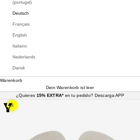
(portugal)
Deutsch
Français
English
Italiano
Nederlands
Dansk
Warenkorb
Dein Warenkorb ist leer
¿Quieres
15% EXTRA*
en tu pedido?
Descarga APP
Bild vergrößern