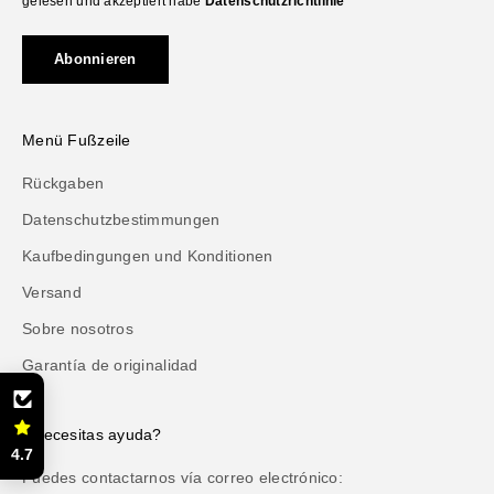
gelesen und akzeptiert habe
Datenschutzrichtlinie
Abonnieren
Menü Fußzeile
Rückgaben
Datenschutzbestimmungen
Kaufbedingungen und Konditionen
Versand
Sobre nosotros
Garantía de originalidad
¿Necesitas ayuda?
4.7
Puedes contactarnos vía correo electrónico: