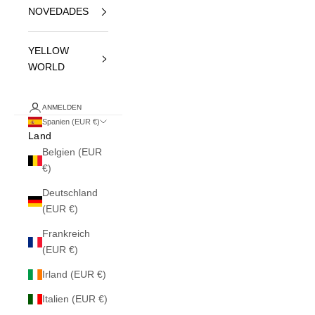
NOVEDADES
YELLOW
WORLD
ANMELDEN
Spanien (EUR €)
Land
Belgien (EUR
€)
Deutschland
(EUR €)
Frankreich
(EUR €)
Irland (EUR €)
Italien (EUR €)