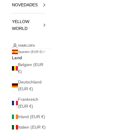
NOVEDADES
YELLOW
WORLD
ANMELDEN
Spanien (EUR €)
Land
Belgien (EUR
€)
Deutschland
(EUR €)
Frankreich
(EUR €)
Irland (EUR €)
Italien (EUR €)