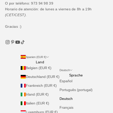
O por teléfono: 973 94 98 39
Horario de atención: de lunes a viernes de 8h a 19h
(CET/CEST).
Gracias :)
Spanien (EUR €)
Land
Belgien (EUR €)
Deutsch
Sprache
Deutschland (EUR €)
Español
Frankreich (EUR €)
Português (portugal)
Irland (EUR €)
Deutsch
Italien (EUR €)
Français
Luxemburg (EUR €)