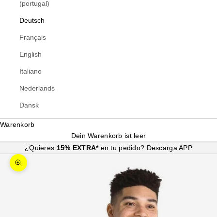
(portugal)
Deutsch
Français
English
Italiano
Nederlands
Dansk
Warenkorb
Dein Warenkorb ist leer
¿Quieres
15% EXTRA*
en tu pedido?
Descarga APP
Bild vergrößern