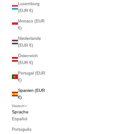
Luxemburg
(EUR €)
Monaco (EUR
€)
Niederlande
(EUR €)
Österreich
(EUR €)
Portugal (EUR
€)
Spanien (EUR
€)
Deutsch
Sprache
Español
Português