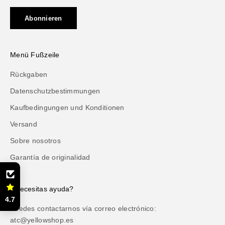
Abonnieren
Menü Fußzeile
Rückgaben
Datenschutzbestimmungen
Kaufbedingungen und Konditionen
Versand
Sobre nosotros
Garantía de originalidad
¿Necesitas ayuda?
4.7
Puedes contactarnos vía correo electrónico:
atc@yellowshop.es