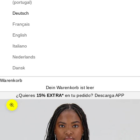
(portugal)
Deutsch
Français
English
Italiano
Nederlands
Dansk
Warenkorb
Dein Warenkorb ist leer
¿Quieres
15% EXTRA*
en tu pedido?
Descarga APP
Bild vergrößern