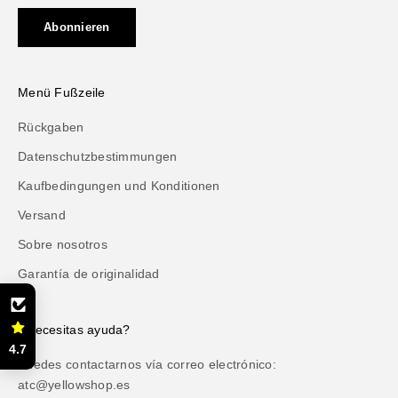
Abonnieren
Menü Fußzeile
Rückgaben
Datenschutzbestimmungen
Kaufbedingungen und Konditionen
Versand
Sobre nosotros
Garantía de originalidad
¿Necesitas ayuda?
4.7
Puedes contactarnos vía correo electrónico:
atc@yellowshop.es