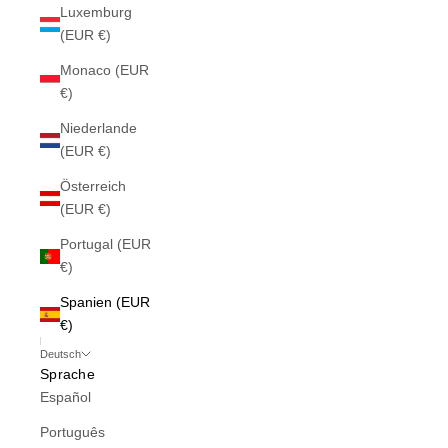
Luxemburg
(EUR €)
Monaco (EUR
€)
Niederlande
(EUR €)
Österreich
(EUR €)
Portugal (EUR
€)
Spanien (EUR
€)
Deutsch
Sprache
Español
Português