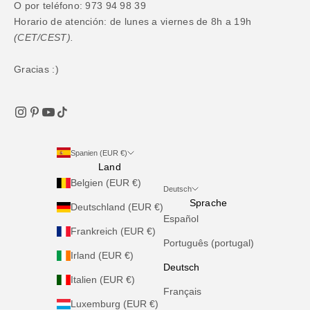
O por teléfono: 973 94 98 39
Horario de atención: de lunes a viernes de 8h a 19h
(CET/CEST).
Gracias :)
Spanien (EUR €)
Land
Belgien (EUR €)
Deutsch
Sprache
Deutschland (EUR €)
Español
Frankreich (EUR €)
Português (portugal)
Irland (EUR €)
Deutsch
Italien (EUR €)
Français
Luxemburg (EUR €)