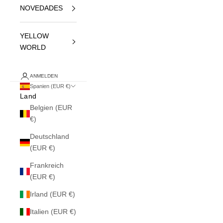
NOVEDADES
YELLOW
WORLD
ANMELDEN
Spanien (EUR €)
Land
Belgien (EUR
€)
Deutschland
(EUR €)
Frankreich
(EUR €)
Irland (EUR €)
Italien (EUR €)