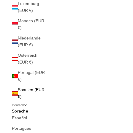
Luxemburg
(EUR €)
Monaco (EUR
€)
Niederlande
(EUR €)
Österreich
(EUR €)
Portugal (EUR
€)
Spanien (EUR
€)
Deutsch
Sprache
Español
Português