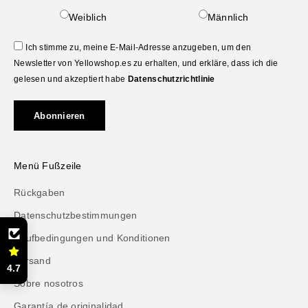
Weiblich
Männlich
Ich stimme zu, meine E-Mail-Adresse anzugeben, um den
Newsletter von Yellowshop.es zu erhalten, und erkläre, dass ich die
gelesen und akzeptiert habe
Datenschutzrichtlinie
Abonnieren
Menü Fußzeile
Rückgaben
Datenschutzbestimmungen
Kaufbedingungen und Konditionen
Versand
4.7
Sobre nosotros
Garantía de originalidad