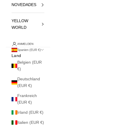
NOVEDADES
YELLOW
WORLD
ANMELDEN
Spanien (EUR €)
Land
Belgien (EUR
€)
Deutschland
(EUR €)
Frankreich
(EUR €)
Irland (EUR €)
Italien (EUR €)