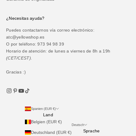
¿Necesitas ayuda?
Puedes contactarnos vía correo electrónico:
atc@yellowshop.es
O por teléfono: 973 94 98 39
Horario de atención: de lunes a viernes de 8h a 19h
(CET/CEST).
Gracias :)
Spanien (EUR €)
Land
Belgien (EUR €)
Deutsch
Sprache
Deutschland (EUR €)