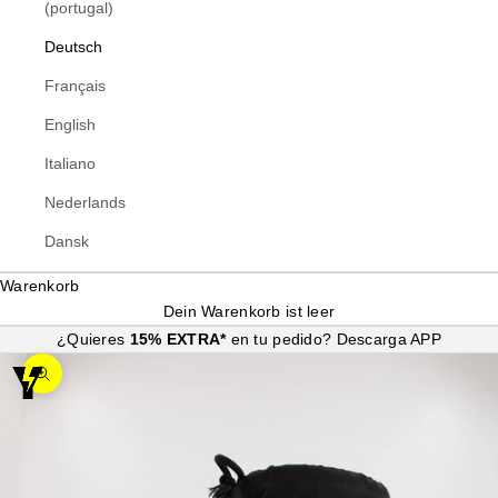
(portugal)
Deutsch
Français
English
Italiano
Nederlands
Dansk
Warenkorb
Dein Warenkorb ist leer
¿Quieres
15% EXTRA*
en tu pedido?
Descarga APP
Bild vergrößern