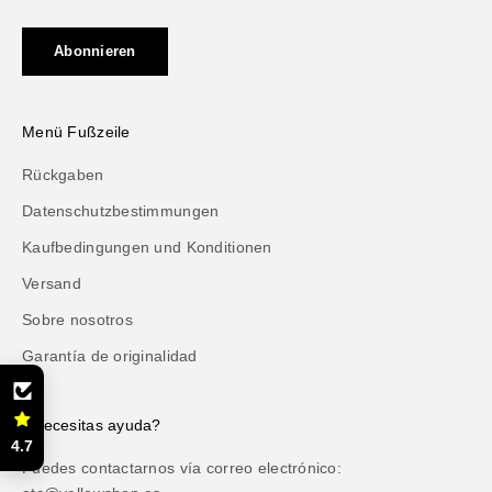
Abonnieren
Menü Fußzeile
Rückgaben
Datenschutzbestimmungen
Kaufbedingungen und Konditionen
Versand
Sobre nosotros
Garantía de originalidad
¿Necesitas ayuda?
4.7
Puedes contactarnos vía correo electrónico: