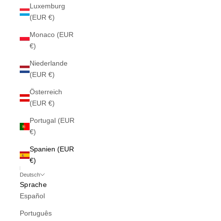
Luxemburg
(EUR €)
Monaco (EUR
€)
Niederlande
(EUR €)
Österreich
(EUR €)
Portugal (EUR
€)
Spanien (EUR
€)
Deutsch
Sprache
Español
Português