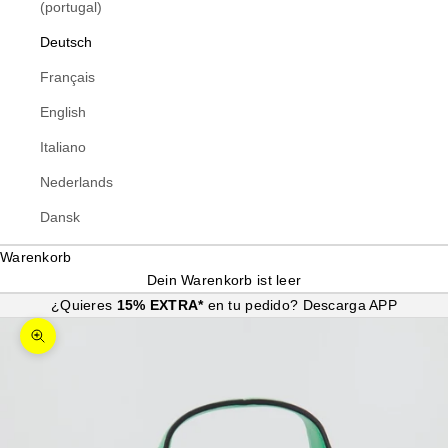
(portugal)
Deutsch
Français
English
Italiano
Nederlands
Dansk
Warenkorb
Dein Warenkorb ist leer
¿Quieres
15% EXTRA*
en tu pedido?
Descarga APP
Bild vergrößern