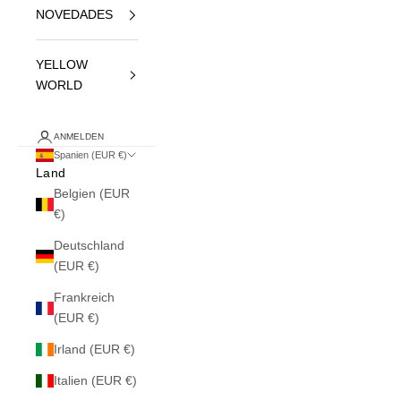
NOVEDADES
YELLOW
WORLD
ANMELDEN
Spanien (EUR €)
Land
Belgien (EUR
€)
Deutschland
(EUR €)
Frankreich
(EUR €)
Irland (EUR €)
Italien (EUR €)