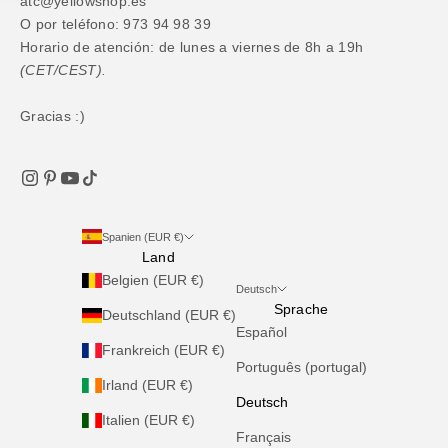
atc@yellowshop.es
O por teléfono: 973 94 98 39
Horario de atención: de lunes a viernes de 8h a 19h
(CET/CEST).
Gracias :)
Spanien (EUR €)
Land
Belgien (EUR €)
Deutsch
Sprache
Deutschland (EUR €)
Español
Frankreich (EUR €)
Português (portugal)
Irland (EUR €)
Deutsch
Italien (EUR €)
Français