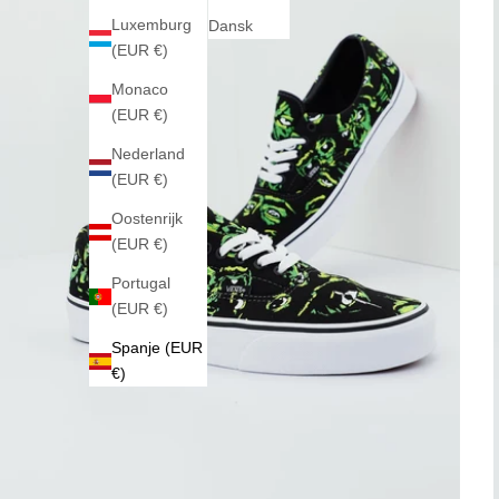
Luxemburg
Dansk
(EUR €)
Monaco
(EUR €)
Nederland
(EUR €)
Oostenrijk
(EUR €)
Portugal
(EUR €)
Spanje (EUR
€)