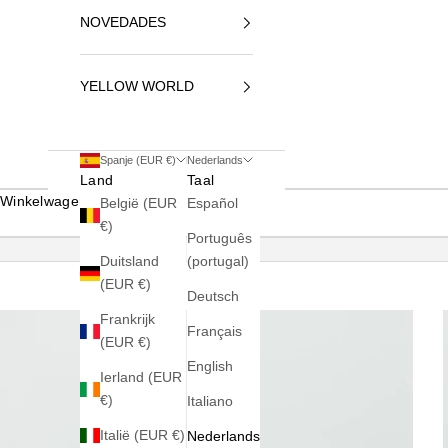
NOVEDADES
YELLOW WORLD
Spanje (EUR €)
Nederlands
Land
Taal
Winkelwagen
België (EUR
Español
€)
Português
Duitsland
(portugal)
(EUR €)
Deutsch
Frankrijk
Français
(EUR €)
English
Ierland (EUR
€)
Italiano
Italië (EUR €)
Nederlands