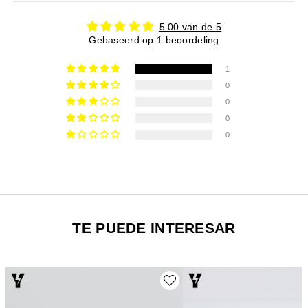
5.00 van de 5
Gebaseerd op 1 beoordeling
1
0
0
0
0
TE PUEDE INTERESAR