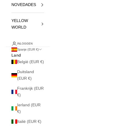
NOVEDADES
YELLOW
WORLD
INLOGGEN
Spanje (EUR €)
Land
België (EUR €)
Duitsland
(EUR €)
Frankrijk (EUR
€)
Ierland (EUR
€)
Italië (EUR €)