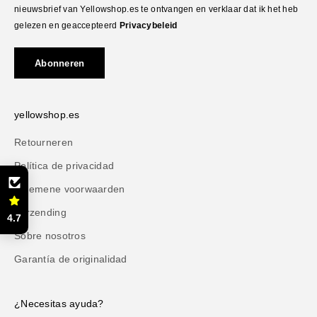
nieuwsbrief van Yellowshop.es te ontvangen en verklaar dat ik het heb
gelezen en geaccepteerd
Privacybeleid
Abonneren
yellowshop.es
Retourneren
Política de privacidad
Algemene voorwaarden
Verzending
4.7
Sobre nosotros
Garantía de originalidad
¿Necesitas ayuda?