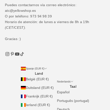
Puedes contactarnos vía correo electrónico:
atc@yellowshop.es
O por teléfono: 973 94 98 39
Horario de atención: de lunes a viernes de 8h a 19h
(CET/CEST).
Gracias :)
Spanje (EUR €)
Land
België (EUR €)
Nederlands
Taal
Duitsland (EUR €)
Español
Frankrijk (EUR €)
Português (portugal)
Ierland (EUR €)
Deutsch