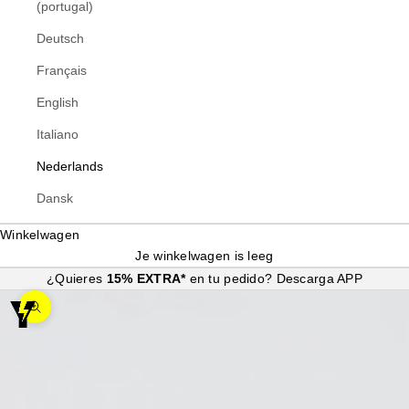
(portugal)
Deutsch
Français
English
Italiano
Nederlands
Dansk
Winkelwagen
Je winkelwagen is leeg
¿Quieres
15% EXTRA*
en tu pedido?
Descarga APP
In-/uitzoomen