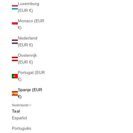
Luxemburg
(EUR €)
Monaco (EUR
€)
Nederland
(EUR €)
Oostenrijk
(EUR €)
Portugal (EUR
€)
Spanje (EUR
€)
Nederlands
Taal
Español
Português