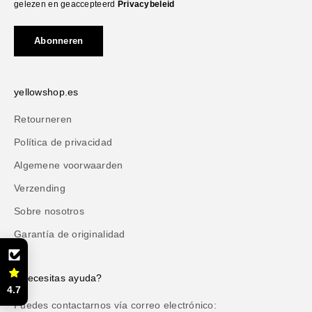
gelezen en geaccepteerd
Privacybeleid
Abonneren
yellowshop.es
Retourneren
Política de privacidad
Algemene voorwaarden
Verzending
Sobre nosotros
Garantía de originalidad
¿Necesitas ayuda?
4.7
Puedes contactarnos vía correo electrónico: