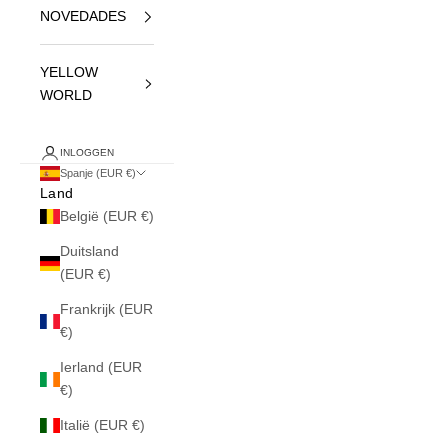
NOVEDADES
YELLOW
WORLD
INLOGGEN
Spanje (EUR €)
Land
België (EUR €)
Duitsland
(EUR €)
Frankrijk (EUR
€)
Ierland (EUR
€)
Italië (EUR €)