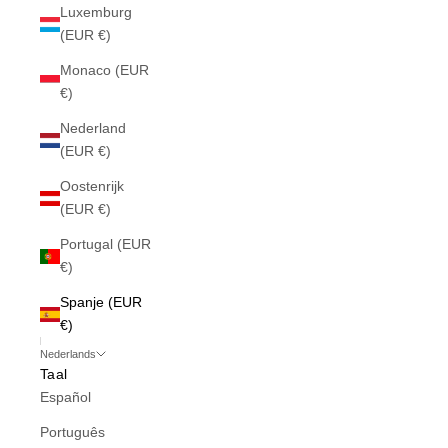
Luxemburg
(EUR €)
Monaco (EUR
€)
Nederland
(EUR €)
Oostenrijk
(EUR €)
Portugal (EUR
€)
Spanje (EUR
€)
Nederlands
Taal
Español
Português