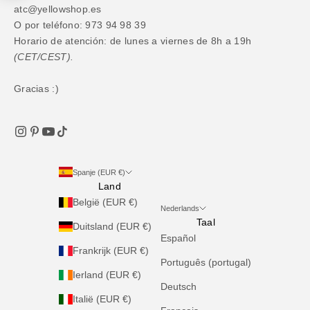
atc@yellowshop.es
O por teléfono: 973 94 98 39
Horario de atención: de lunes a viernes de 8h a 19h
(CET/CEST).
Gracias :)
Spanje (EUR €)
Land
België (EUR €)
Nederlands
Taal
Duitsland (EUR €)
Español
Frankrijk (EUR €)
Português (portugal)
Ierland (EUR €)
Deutsch
Italië (EUR €)