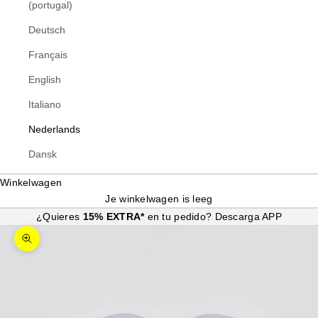
(portugal)
Deutsch
Français
English
Italiano
Nederlands
Dansk
Winkelwagen
Je winkelwagen is leeg
¿Quieres
15% EXTRA*
en tu pedido?
Descarga APP
In-/uitzoomen