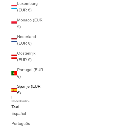
Luxemburg
(EUR €)
Monaco (EUR
€)
Nederland
(EUR €)
Oostenrijk
(EUR €)
Portugal (EUR
€)
Spanje (EUR
€)
Nederlands
Taal
Español
Português