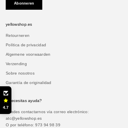
Abonneren
yellowshop.es
Retourneren
Política de privacidad
Algemene voorwaarden
Verzending
Sobre nosotros
Garantía de originalidad
¿Necesitas ayuda?
4.7
Puedes contactarnos vía correo electrónico:
atc@yellowshop.es
O por teléfono: 973 94 98 39