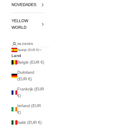
NOVEDADES
YELLOW
WORLD
INLOGGEN
Spanje (EUR €)
Land
België (EUR €)
Duitsland
(EUR €)
Frankrijk (EUR
€)
Ierland (EUR
€)
Italië (EUR €)