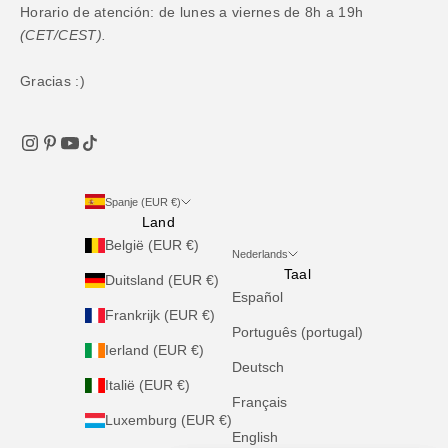
Horario de atención: de lunes a viernes de 8h a 19h
(CET/CEST).
Gracias :)
Spanje (EUR €)
Land
België (EUR €)
Nederlands
Taal
Duitsland (EUR €)
Español
Frankrijk (EUR €)
Português (portugal)
Ierland (EUR €)
Deutsch
Italië (EUR €)
Français
Luxemburg (EUR €)
English