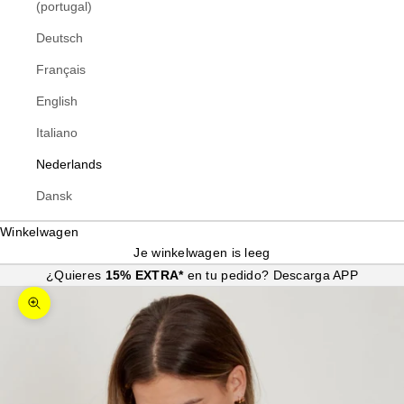
(portugal)
Deutsch
Français
English
Italiano
Nederlands
Dansk
Winkelwagen
Je winkelwagen is leeg
¿Quieres
15% EXTRA*
en tu pedido?
Descarga APP
In-/uitzoomen