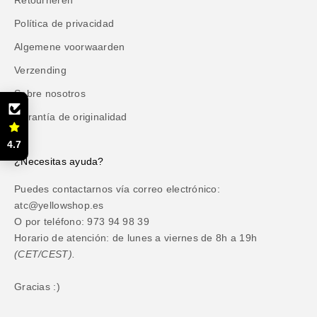
Retourneren
Política de privacidad
Algemene voorwaarden
Verzending
Sobre nosotros
Garantía de originalidad
4.7
¿Necesitas ayuda?
Puedes contactarnos vía correo electrónico:
atc@yellowshop.es
O por teléfono: 973 94 98 39
Horario de atención: de lunes a viernes de 8h a 19h
(CET/CEST).
Gracias :)