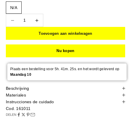
N/A
Aantal verlagen
Aantal verlagen
Toevoegen aan winkelwagen
Nu kopen
Plaats een bestelling voor 5h. 41m. 25s. en het wordt geleverd op
Maandag 10
Beschrijving
Materiales
Instrucciones de cuidado
Cod. 161011
DELEN