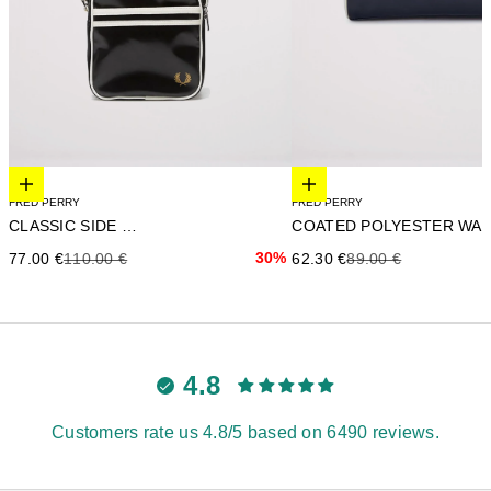
Elige opciones
Elige opciones
FRED PERRY
FRED PERRY
CLASSIC SIDE BAG
Precio de oferta
Precio anterior
30%
Precio de oferta
Precio anterior
77.00 €
110.00 €
62.30 €
89.00 €
4.8
Customers rate us 4.8/5 based on 6490 reviews.