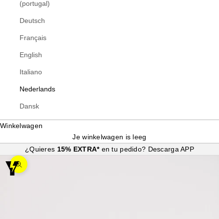
(portugal)
Deutsch
Français
English
Italiano
Nederlands
Dansk
Winkelwagen
Je winkelwagen is leeg
¿Quieres
15% EXTRA*
en tu pedido?
Descarga APP
In-/uitzoomen