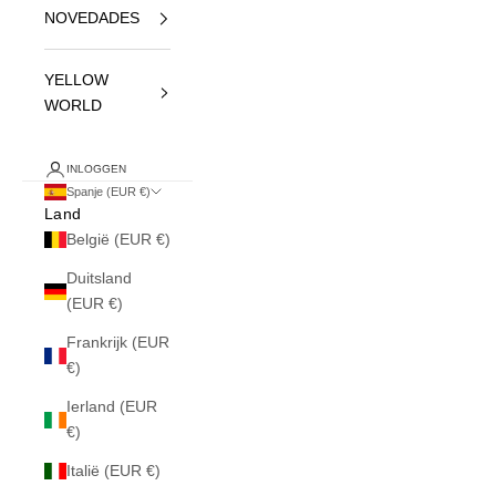
NOVEDADES
YELLOW
WORLD
INLOGGEN
Spanje (EUR €)
Land
België (EUR €)
Duitsland
(EUR €)
Frankrijk (EUR
€)
Ierland (EUR
€)
Italië (EUR €)