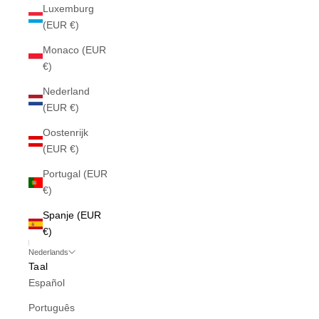
Luxemburg
(EUR €)
Monaco (EUR
€)
Nederland
(EUR €)
Oostenrijk
(EUR €)
Portugal (EUR
€)
Spanje (EUR
€)
Nederlands
Taal
Español
Português