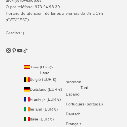
atc@yellowshop.es
O por teléfono: 973 94 98 39
Horario de atención: de lunes a viernes de 8h a 19h
(CET/CEST).
Gracias :)
Spanje (EUR €)
Land
België (EUR €)
Nederlands
Taal
Duitsland (EUR €)
Español
Frankrijk (EUR €)
Português (portugal)
Ierland (EUR €)
Deutsch
Italië (EUR €)
Français