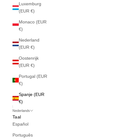
Luxemburg
(EUR €)
Monaco (EUR
€)
Nederland
(EUR €)
Oostenrijk
(EUR €)
Portugal (EUR
€)
Spanje (EUR
€)
Nederlands
Taal
Español
Português