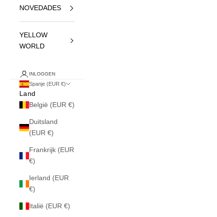
NOVEDADES
YELLOW
WORLD
INLOGGEN
Spanje (EUR €)
Land
België (EUR €)
Duitsland
(EUR €)
Frankrijk (EUR
€)
Ierland (EUR
€)
Italië (EUR €)