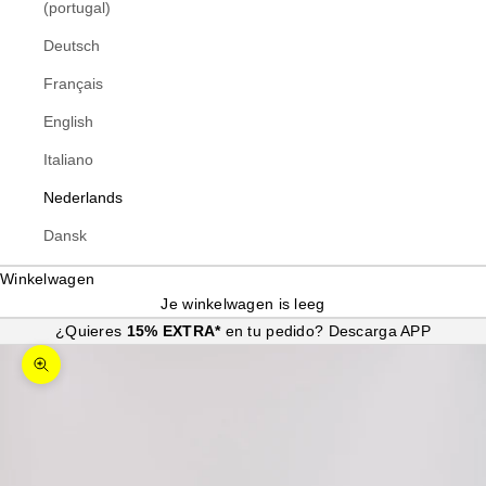
(portugal)
Deutsch
Français
English
Italiano
Nederlands
Dansk
Winkelwagen
Je winkelwagen is leeg
¿Quieres
15% EXTRA*
en tu pedido?
Descarga APP
In-/uitzoomen