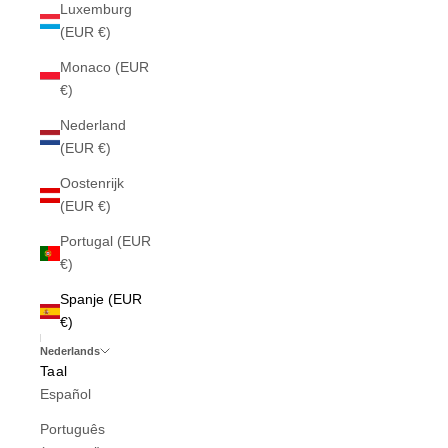
Luxemburg
(EUR €)
Monaco (EUR
€)
Nederland
(EUR €)
Oostenrijk
(EUR €)
Portugal (EUR
€)
Spanje (EUR
€)
Nederlands
Taal
Español
Português