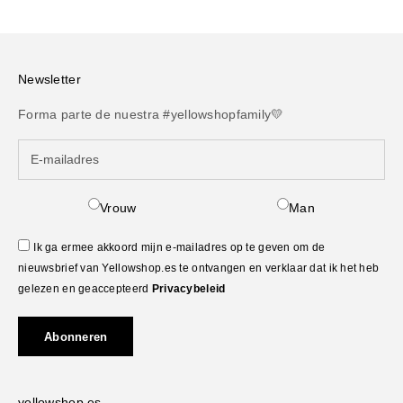
Newsletter
Forma parte de nuestra #yellowshopfamily💛
Vrouw
Man
Ik ga ermee akkoord mijn e-mailadres op te geven om de
nieuwsbrief van Yellowshop.es te ontvangen en verklaar dat ik het heb
gelezen en geaccepteerd
Privacybeleid
Abonneren
yellowshop.es