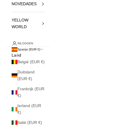
NOVEDADES
YELLOW
WORLD
INLOGGEN
Spanje (EUR €)
Land
België (EUR €)
Duitsland
(EUR €)
Frankrijk (EUR
€)
Ierland (EUR
€)
Italië (EUR €)