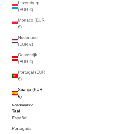
Luxemburg
(EUR €)
Monaco (EUR
€)
Nederland
(EUR €)
Oostenrijk
(EUR €)
Portugal (EUR
€)
Spanje (EUR
€)
Nederlands
Taal
Español
Português