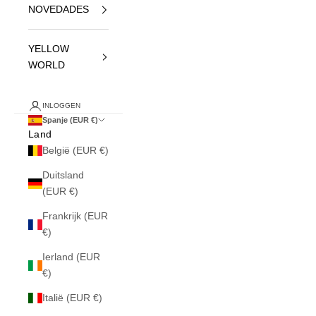
NOVEDADES
YELLOW
WORLD
INLOGGEN
Spanje (EUR €)
Land
België (EUR €)
Duitsland
(EUR €)
Frankrijk (EUR
€)
Ierland (EUR
€)
Italië (EUR €)