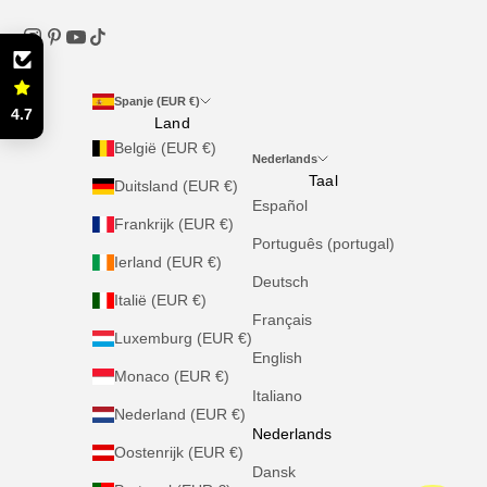
Spanje (EUR €)
4.7
Land
België (EUR €)
Nederlands
Taal
Duitsland (EUR €)
Español
Frankrijk (EUR €)
Português (portugal)
Ierland (EUR €)
Deutsch
Italië (EUR €)
Français
Luxemburg (EUR €)
English
Monaco (EUR €)
Italiano
Nederland (EUR €)
Nederlands
Oostenrijk (EUR €)
Dansk