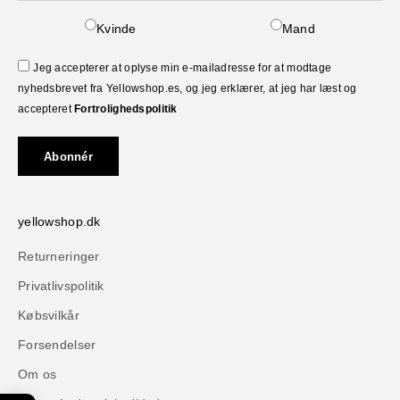
Kvinde
Mand
Jeg accepterer at oplyse min e-mailadresse for at modtage
nyhedsbrevet fra Yellowshop.es, og jeg erklærer, at jeg har læst og
accepteret
Fortrolighedspolitik
Abonnér
yellowshop.dk
Returneringer
Privatlivspolitik
Købsvilkår
Forsendelser
Om os