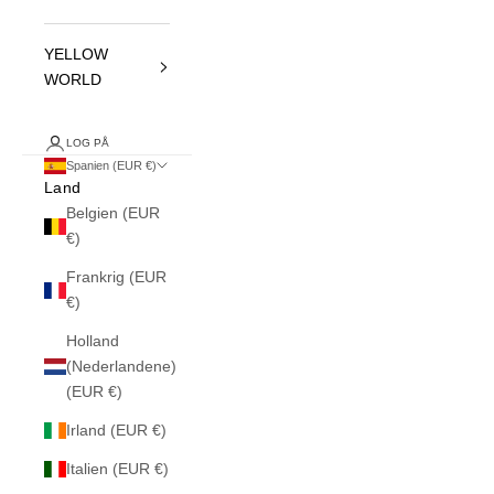
YELLOW
WORLD
LOG PÅ
Spanien (EUR €)
Land
Belgien (EUR
€)
Frankrig (EUR
€)
Holland
(Nederlandene)
(EUR €)
Irland (EUR €)
Italien (EUR €)