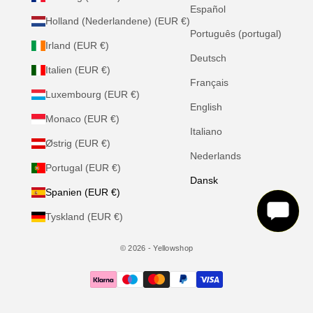
Español
Holland (Nederlandene) (EUR €)
Português (portugal)
Irland (EUR €)
Deutsch
Italien (EUR €)
Français
Luxembourg (EUR €)
English
Monaco (EUR €)
Italiano
Østrig (EUR €)
Nederlands
Portugal (EUR €)
Dansk
Spanien (EUR €)
Tyskland (EUR €)
© 2026 - Yellowshop