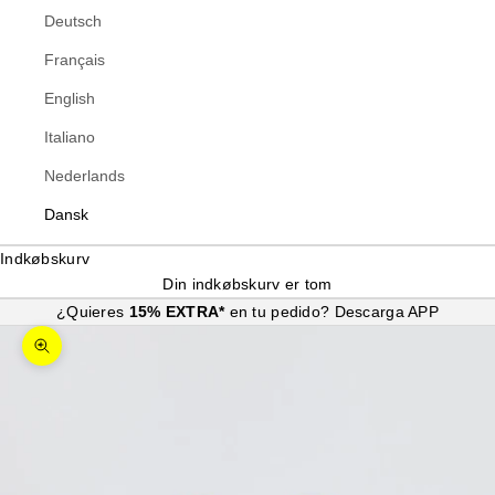
Deutsch
Français
English
Italiano
Nederlands
Dansk
Indkøbskurv
Din indkøbskurv er tom
¿Quieres
15% EXTRA*
en tu pedido?
Descarga APP
Zoom