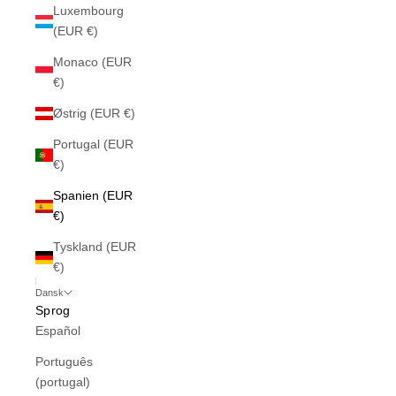
Luxembourg
(EUR €)
Monaco (EUR
€)
Østrig (EUR €)
Portugal (EUR
€)
Spanien (EUR
€)
Tyskland (EUR
€)
Dansk
Sprog
Español
Português
(portugal)