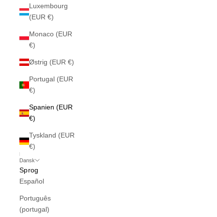
Luxembourg
(EUR €)
Monaco (EUR
€)
Østrig (EUR €)
Portugal (EUR
€)
Spanien (EUR
€)
Tyskland (EUR
€)
Dansk
Sprog
Español
Português
(portugal)