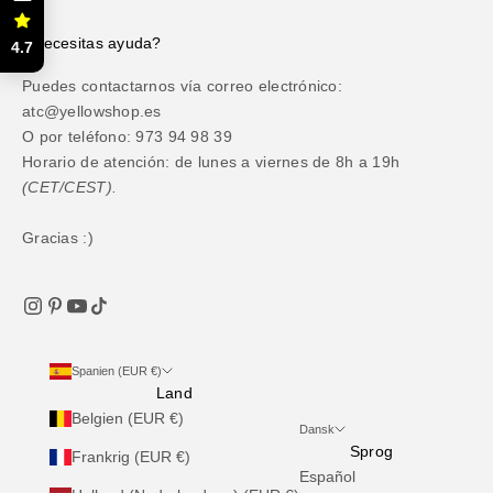
¿Necesitas ayuda?
4.7
Puedes contactarnos vía correo electrónico:
atc@yellowshop.es
O por teléfono: 973 94 98 39
Horario de atención: de lunes a viernes de 8h a 19h
(CET/CEST).
Gracias :)
Spanien (EUR €)
Land
Belgien (EUR €)
Dansk
Sprog
Frankrig (EUR €)
Español