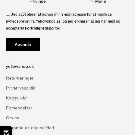
Kvinde
Mand
Jeg accepterer at oplyse min e-mailadresse for at modtage
nyhedsbrevet fra Yellowshop.es, og jeg erklærer, at jeg har læst og
accepteret
Fortrolighedspolitik
Abonnér
yellowshop.dk
Returneringer
Privatlivspolitik
Købsvilkår
Forsendelser
Om os
Garantía de originalidad