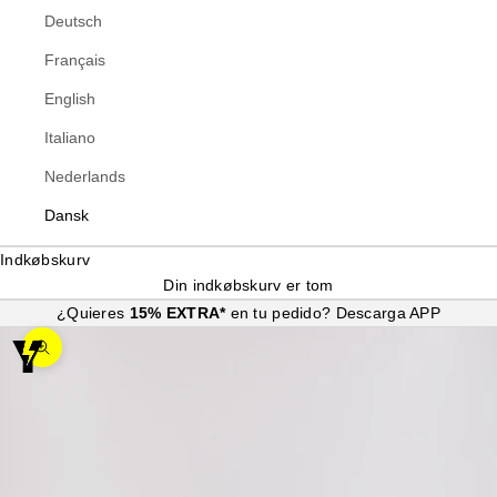
Deutsch
Français
English
Italiano
Nederlands
Dansk
Indkøbskurv
Din indkøbskurv er tom
¿Quieres
15% EXTRA*
en tu pedido?
Descarga APP
Zoom