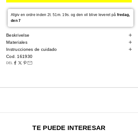
Afgiv en ordre inden 2t. 51m. 18s. og den vil blive leveret på
fredag,
den 7
Beskrivelse
Materiales
Instrucciones de cuidado
Cod. 161930
DEL
TE PUEDE INTERESAR