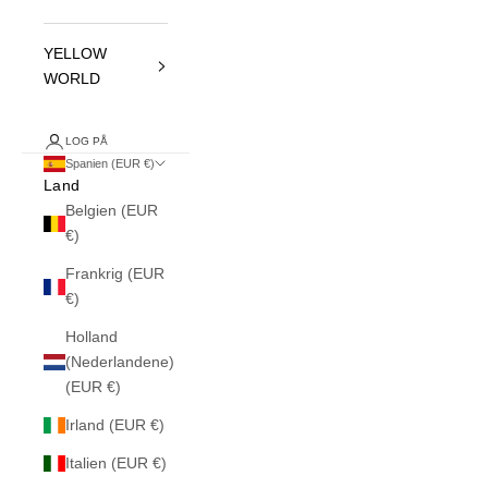
YELLOW
WORLD
LOG PÅ
Spanien (EUR €)
Land
Belgien (EUR
€)
Frankrig (EUR
€)
Holland
(Nederlandene)
(EUR €)
Irland (EUR €)
Italien (EUR €)