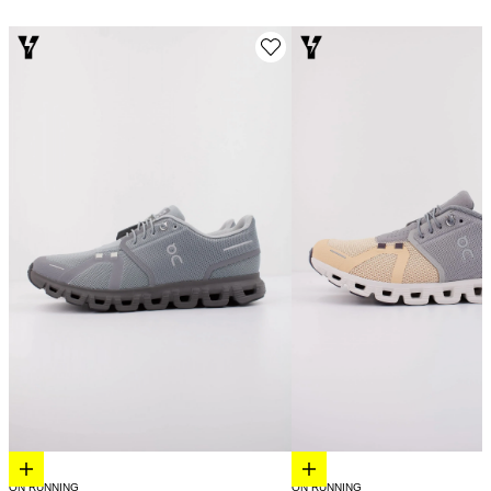
Elige opciones
Elige opciones
ON RUNNING
ON RUNNING