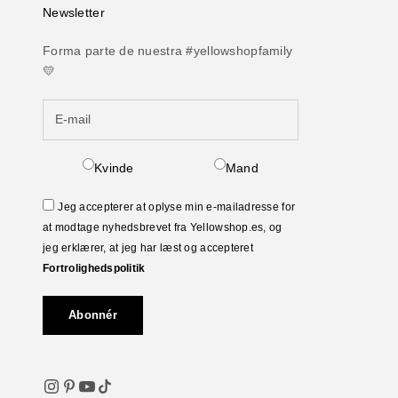
Newsletter
Forma parte de nuestra #yellowshopfamily
💛
Kvinde
Mand
Jeg accepterer at oplyse min e-mailadresse for
at modtage nyhedsbrevet fra Yellowshop.es, og
jeg erklærer, at jeg har læst og accepteret
Fortrolighedspolitik
Abonnér