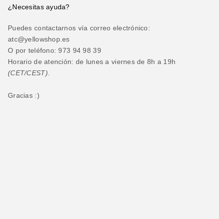
¿Necesitas ayuda?
Puedes contactarnos vía correo electrónico:
atc@yellowshop.es
O por teléfono: 973 94 98 39
Horario de atención: de lunes a viernes de 8h a 19h
(CET/CEST).
Gracias :)