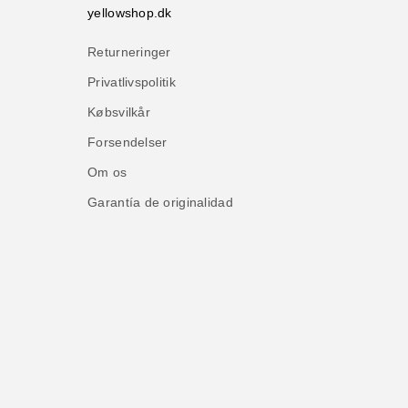
yellowshop.dk
Returneringer
Privatlivspolitik
Købsvilkår
Forsendelser
Om os
Garantía de originalidad