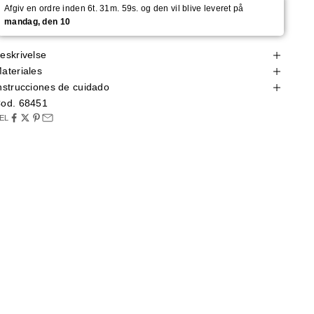
Afgiv en ordre inden 6t. 31m. 58s. og den vil blive leveret på
mandag, den 10
eskrivelse
ateriales
nstrucciones de cuidado
od. 68451
EL