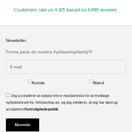
Customers rate us 4.8/5 based on 6498 reviews.
Newsletter
Forma parte de nuestra #yellowshopfamily💛
Kvinde
Mand
Jeg accepterer at oplyse min e-mailadresse for at modtage
nyhedsbrevet fra Yellowshop.es, og jeg erklærer, at jeg har læst og
accepteret
Fortrolighedspolitik
Abonnér