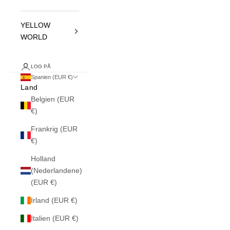
YELLOW
WORLD
LOG PÅ
Spanien (EUR €)
Land
Belgien (EUR
€)
Frankrig (EUR
€)
Holland
(Nederlandene)
(EUR €)
Irland (EUR €)
Italien (EUR €)