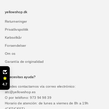
yellowshop.dk
Returneringer
Privatlivspolitik
Købsvilkår
Forsendelser
Om os
Garantía de originalidad
¿Necesitas ayuda?
4.7
Puedes contactarnos vía correo electrónico:
atc@yellowshop.es
O por teléfono: 973 94 98 39
Horario de atención: de lunes a viernes de 8h a 19h
(CET/CEST).