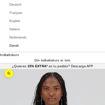
Deutsch
Français
English
Italiano
Nederlands
Dansk
Indkøbskurv
Din indkøbskurv er tom
¿Quieres
15% EXTRA*
en tu pedido?
Descarga APP
Zoom