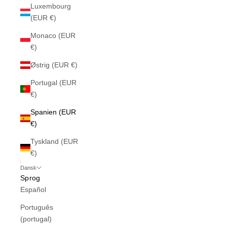
Luxembourg
(EUR €)
Monaco (EUR
€)
Østrig (EUR €)
Portugal (EUR
€)
Spanien (EUR
€)
Tyskland (EUR
€)
Dansk
Sprog
Español
Português
(portugal)