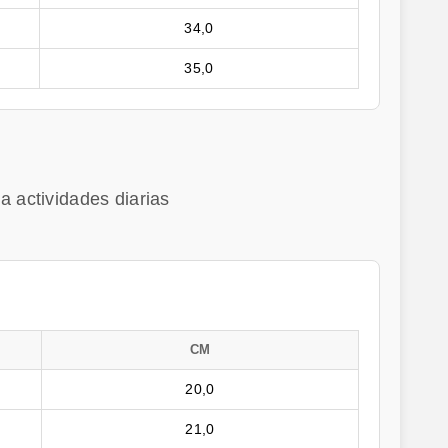
34,0
35,0
a actividades diarias
CM
20,0
21,0