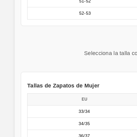
51-52
52-53
Selecciona la talla 
Tallas de Zapatos de Mujer
EU
33/34
34/35
36/37