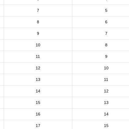
7
5
8
6
9
7
10
8
11
9
12
10
13
11
14
12
15
13
16
14
17
15