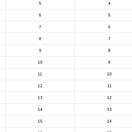
5
4
6
5
7
6
8
7
9
8
10
9
11
10
12
11
13
12
14
13
15
14