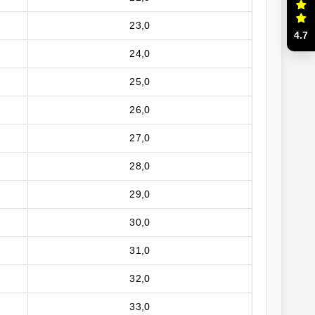
23,0
4.7
24,0
25,0
26,0
27,0
28,0
29,0
30,0
31,0
32,0
33,0