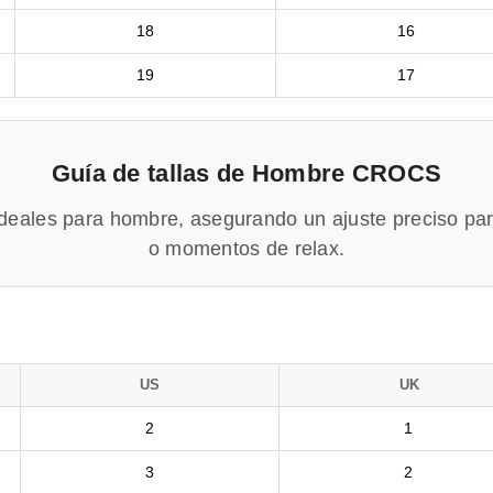
18
16
19
17
Guía de tallas de Hombre CROCS
ideales para hombre, asegurando un ajuste preciso par
o momentos de relax.
US
UK
2
1
3
2