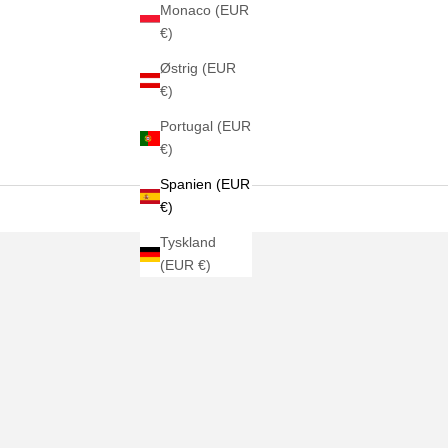
Monaco (EUR
€)
Østrig (EUR
€)
Portugal (EUR
€)
Spanien (EUR
€)
Tyskland
(EUR €)