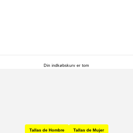
Din indkøbskurv er tom
Tallas de Hombre
Tallas de Mujer