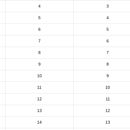
4
3
5
4
6
5
7
6
8
7
9
8
10
9
11
10
12
11
13
12
14
13