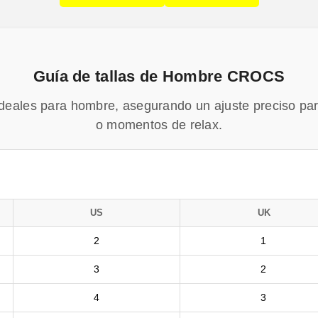
Guía de tallas de Hombre CROCS
ideales para hombre, asegurando un ajuste preciso par
o momentos de relax.
US
UK
2
1
3
2
4
3