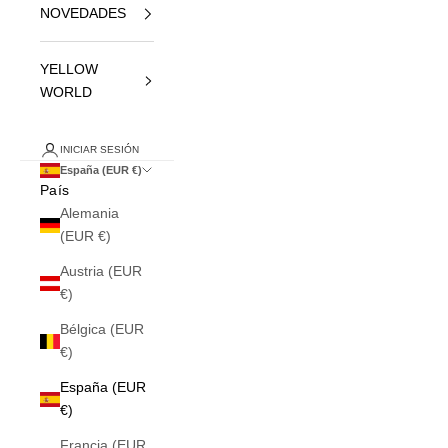
NOVEDADES
YELLOW
WORLD
INICIAR SESIÓN
España (EUR €)
País
Alemania
(EUR €)
Austria (EUR
€)
Bélgica (EUR
€)
España (EUR
€)
Francia (EUR