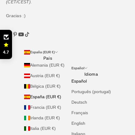
(CET/CEST).
Gracias :)
4.7
España (EUR €)
País
Alemania (EUR €)
Español
Idioma
Austria (EUR €)
Español
Bélgica (EUR €)
Português (portugal)
España (EUR €)
Deutsch
Francia (EUR €)
Français
Irlanda (EUR €)
English
Italia (EUR €)
Italiano