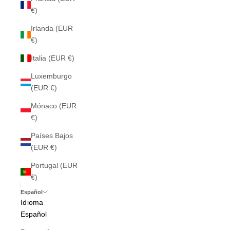
€)
Irlanda (EUR
€)
Italia (EUR €)
Luxemburgo
(EUR €)
Mónaco (EUR
€)
Países Bajos
(EUR €)
Portugal (EUR
€)
Español
Idioma
Español