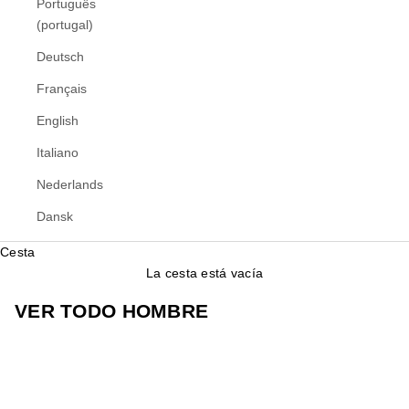
Português
(portugal)
Deutsch
Français
English
Italiano
Nederlands
Dansk
Cesta
La cesta está vacía
VER TODO HOMBRE
FOOTWEAR
CLOTHING
BAGS
SPORTS